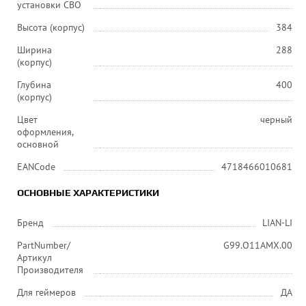
установки СВО
Высота (корпус)
384
Ширина
288
(корпус)
Глубина
400
(корпус)
Цвет
черный
оформления,
основной
EANCode
4718466010681
ОСНОВНЫЕ ХАРАКТЕРИСТИКИ
Бренд
LIAN-LI
PartNumber/
G99.O11AMX.00
Артикул
Производителя
Для геймеров
ДА