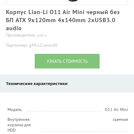
Корпус Lian-Li O11 Air Mini черный без
БП ATX 9x120mm 4x140mm 2xUSB3.0
audio
Производитель:
LIAN-LI
Партномер: g99.o11amx.00
УЗНАТЬ СТОИМОСТЬ
Технические характеристики
Модель
O11 Air Mini
Внутренняя
съемная
корзина для
HDD