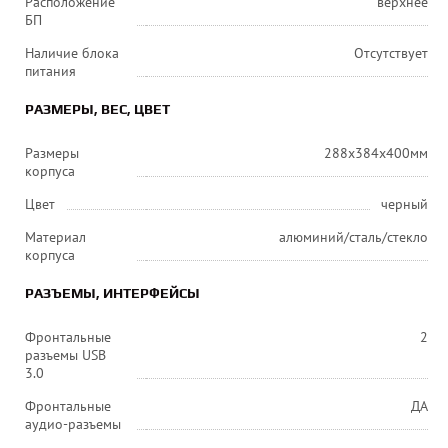
Расположение
верхнее
БП
Наличие блока
Отсутствует
питания
РАЗМЕРЫ, ВЕС, ЦВЕТ
Размеры
288x384x400мм
корпуса
Цвет
черный
Материал
алюминий/сталь/стекло
корпуса
РАЗЪЕМЫ, ИНТЕРФЕЙСЫ
Фронтальные
2
разъемы USB
3.0
Фронтальные
ДА
аудио-разъемы