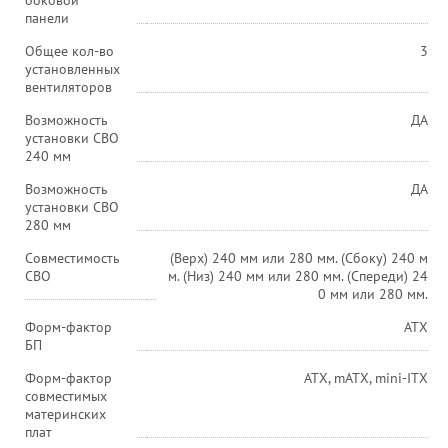
боковой
панели
Общее кол-во
3
установленных
вентиляторов
Возможность
ДА
установки СВО
240 мм
Возможность
ДА
установки СВО
280 мм
Совместимость
(Верх) 240 мм или 280 мм. (Сбоку) 240 м
СВО
м. (Низ) 240 мм или 280 мм. (Спереди) 24
0 мм или 280 мм.
Форм-фактор
ATX
БП
Форм-фактор
ATX, mATX, mini-ITX
совместимых
материнских
плат