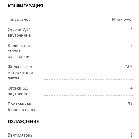
КОНФИГУРАЦИЯ
Типоразмер
Mini-Tower
Отсеки 2,5"
6
внутренние
Количество
7
слотов
расширения
Форм-фактор
ATX
материнской
платы
Отсеки 3,5"
4
внутренние
Прозрачная
ДА
боковая панель
ОХЛАЖДЕНИЕ
Вентиляторы
2