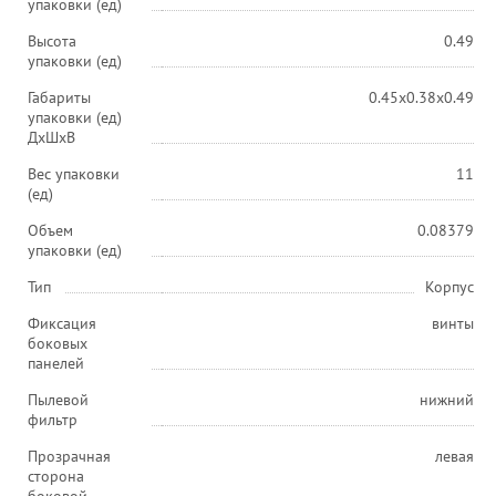
упаковки (ед)
Высота
0.49
упаковки (ед)
Габариты
0.45x0.38x0.49
упаковки (ед)
ДхШхВ
Вес упаковки
11
(ед)
Объем
0.08379
упаковки (ед)
Тип
Корпус
Фиксация
винты
боковых
панелей
Пылевой
нижний
фильтр
Прозрачная
левая
сторона