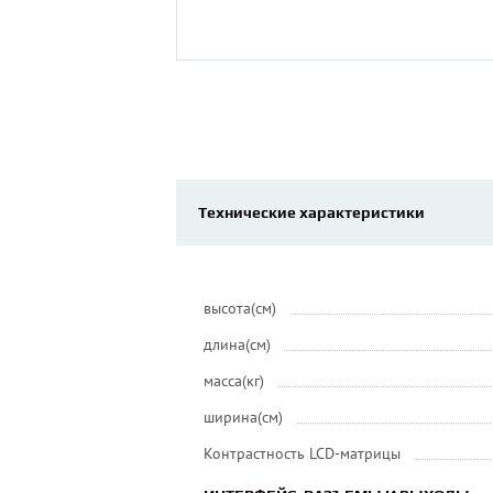
Технические характеристики
высота(см)
длина(см)
масса(кг)
ширина(см)
Контрастность LCD-матрицы