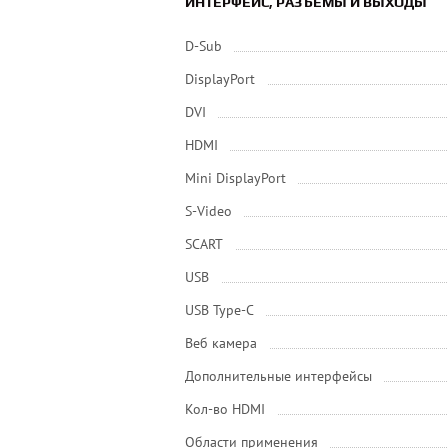
ИНТЕРФЕЙС, РАЗЪЕМЫ И ВЫХОДЫ
D-Sub
DisplayPort
DVI
HDMI
Mini DisplayPort
S-Video
SCART
USB
USB Type-C
Веб камера
Дополнительные интерфейсы
Кол-во HDMI
Области применения