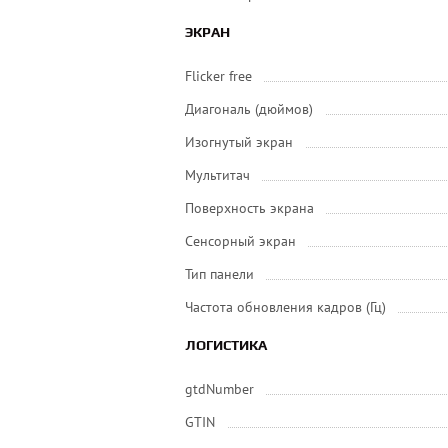
ЭКРАН
Flicker free
Диагональ (дюймов)
Изогнутый экран
Мультитач
Поверхность экрана
Сенсорный экран
Тип панели
Частота обновления кадров (Гц)
ЛОГИСТИКА
gtdNumber
GTIN