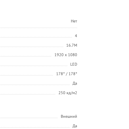
Нет
4
16.7M
1920 x 1080
LED
178° / 178°
Да
250 кд/м2
Внешний
Да