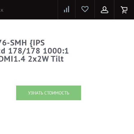
Лазерные принтеры и МФУ
Струйные принтеры и МФУ
Системы предотвращения распространения COVID-19
76-SMH {IPS
d 178/178 1000:1
DMI1.4 2x2W Tilt
УЗНАТЬ СТОИМОСТЬ