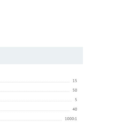
15
50
5
40
1000:1