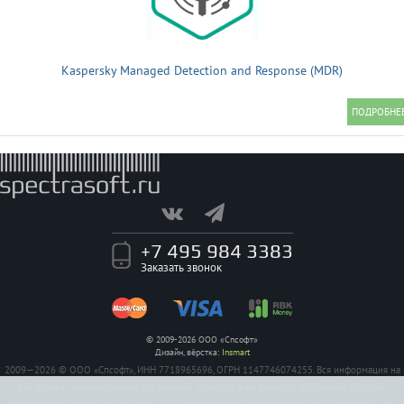
Kaspersky Managed Detection and Response (MDR)
+7 495 984 3383
Заказать звонок
© 2009-2026 ООО «Спсофт»
Дизайн, вёрстка:
Insmart
2009—2026 © ООО «Спсофт», ИНН 7718965696, ОГРН 1147746074255. Вся информация на
сайте носит исключительно справочный характер, и не является публичной офертой,