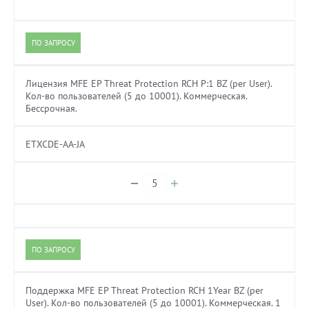
ПО ЗАПРОСУ
Лицензия MFE EP Threat Protection RCH P:1 BZ (per User).
Кол-во пользователей (5 до 10001). Коммерческая.
Бессрочная.
ETXCDE-AA-JA
ПО ЗАПРОСУ
Поддержка MFE EP Threat Protection RCH 1Year BZ (per
User). Кол-во пользователей (5 до 10001). Коммерческая. 1