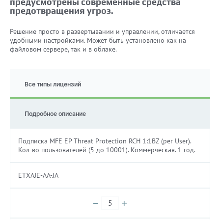
предусмотрены современные средства
предотвращения угроз.
Решение просто в развертывании и управлении, отличается
удобными настройками. Может быть установлено как на
файловом сервере, так и в облаке.
Все типы лицензий
Подробное описание
Подписка MFE EP Threat Protection RCH 1:1BZ (per User).
Кол-во пользователей (5 до 10001). Коммерческая. 1 год.
ETXAJE-AA-JA