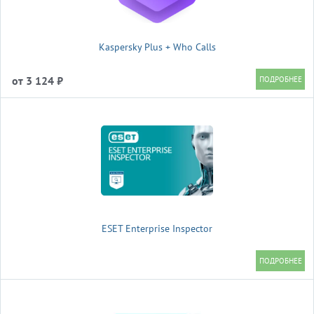
Kaspersky Plus + Who Calls
от 3 124 ₽
ESET Enterprise Inspector