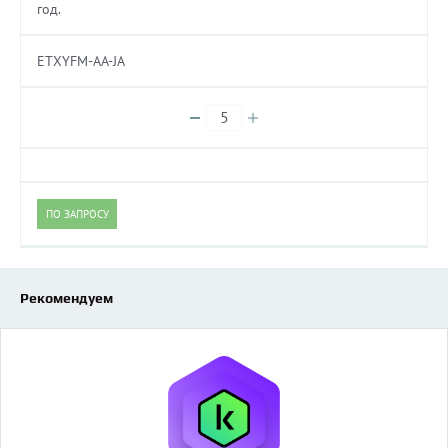
год.
ETXYFM-AA-JA
ПО ЗАПРОСУ
Рекомендуем