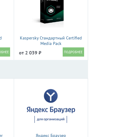
d
Kaspersky Стандартный Certified
Media Pack
от 2 039 ₽
er
Яндекс Браузер