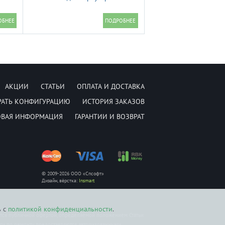
АКЦИИ
СТАТЬИ
ОПЛАТА И ДОСТАВКА
РАТЬ КОНФИГУРАЦИЮ
ИСТОРИЯ ЗАКАЗОВ
ОВАЯ ИНФОРМАЦИЯ
ГАРАНТИИ И ВОЗВРАТ
© 2009-2026 ООО «Спсофт»
Дизайн, вёрстка:
Insmart
ь с
политикой конфиденциальности
.
ется публичной офертой, определяемой положением Статьи
уги по ремонту предоставляются авторизованными