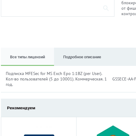
блокир
от фиши
контро
Все типы лицензий
Подробное описание
Подписка MFESec for MS Exch Epo 1:1BZ (per User).
Кол-во пользователей (5 до 10001). Коммерческая. 1
GSSECE-AA-
год.
Рекомендуем