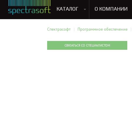
КАТАЛОГ
О КОМПАНИИ
Антивирусы. Безопасность
Программы для виртуализации операционных систем
Мультемедиа, графика и дизайн
CRM, ERP, управление бизнесом
Софт для прог
Спектрасофт
Программное обеспечение
СВЯЗАТЬСЯ СО СПЕЦИАЛИСТОМ