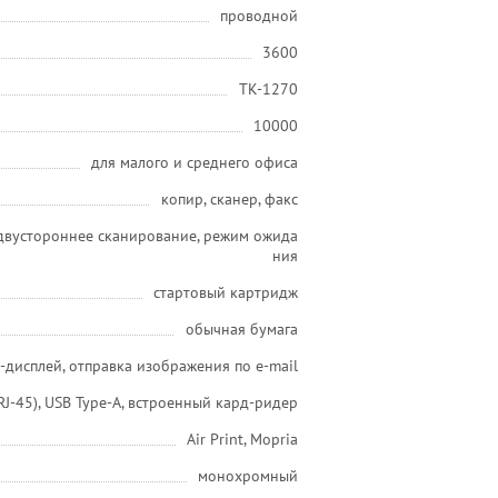
проводной
3600
TK-1270
10000
для малого и среднего офиса
копир, сканер, факс
 двустороннее сканирование, режим ожида
ния
стартовый картридж
обычная бумага
-дисплей, отправка изображения по e-mail
(RJ-45), USB Type-A, встроенный кард-ридер
Air Print, Mopria
монохромный