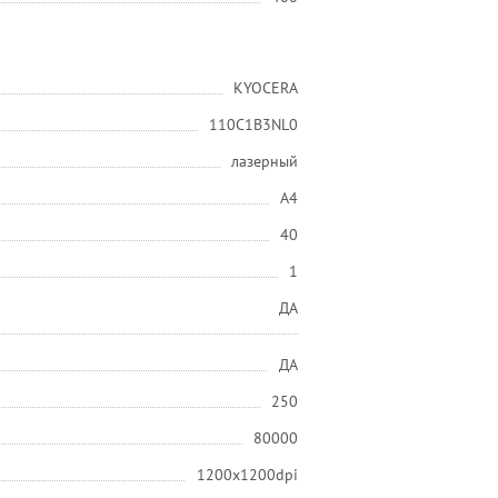
KYOCERA
110C1B3NL0
лазерный
A4
40
1
ДА
ДА
250
80000
1200x1200dpi