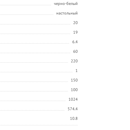
черно-белый
настольный
20
19
6.4
60
220
1
150
100
1024
574.4
10.8