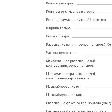
Количество строк
Количество символов в строке
Рекомендуемая нагрузка (А4, в месяц)
Ширина товара
Высота товара
Разрешение печати горизонтальное (ч/б)
Частота процессора
Максимальное разрешение ч/б
копирования,горизонтальное
Максимальное разрешение ч/б
копирования,вертикальное
Масштабирование (от)
Масштабирование (до)
Разрешение факса по горизонтали (макс)
Разрешение факса по вертикали (макс)