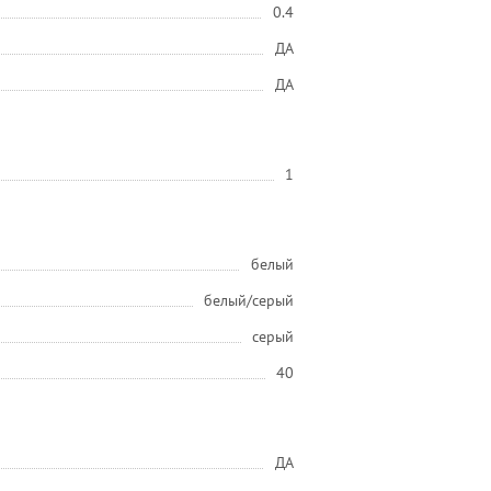
0.4
ДА
ДА
1
белый
белый/серый
серый
40
ДА