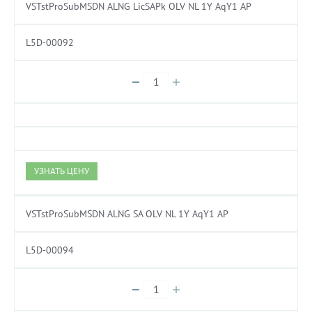
VSTstProSubMSDN ALNG LicSAPk OLV NL 1Y AqY1 AP
L5D-00092
УЗНАТЬ ЦЕНУ
VSTstProSubMSDN ALNG SA OLV NL 1Y AqY1 AP
L5D-00094