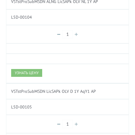
VSTstProSubMSDN ALNG LicSAPk OLV NL 1Y AP
L5D-00104
УЗНАТЬ ЦЕНУ
VSTstProSubMSDN LicSAPk OLV D 1Y AqY1 AP
L5D-00105