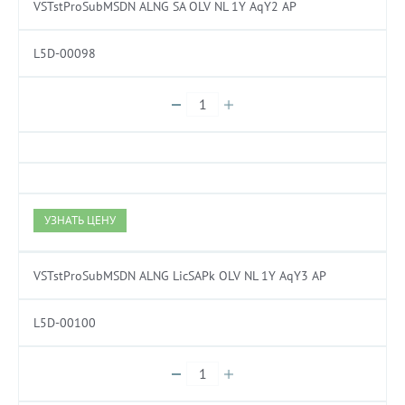
VSTstProSubMSDN ALNG SA OLV NL 1Y AqY2 AP
L5D-00098
УЗНАТЬ ЦЕНУ
VSTstProSubMSDN ALNG LicSAPk OLV NL 1Y AqY3 AP
L5D-00100