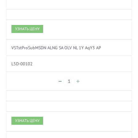
УЗНАТЬ ЦЕНУ
VSTstProSubMSDN ALNG SA OLV NL 1Y AqY3 AP
L5D-00102
УЗНАТЬ ЦЕНУ