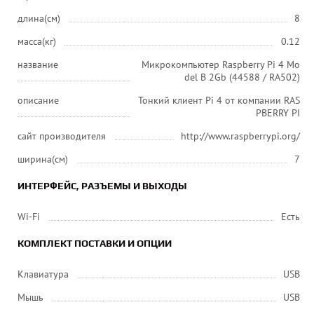
длина(см)
8
масса(кг)
0.12
название
Микрокомпьютер Raspberry Pi 4 Mo
del B 2Gb (44588 / RA502)
описание
Тонкий клиент Pi 4 от компании RAS
PBERRY PI
сайт производителя
http://www.raspberrypi.org/
ширина(см)
7
ИНТЕРФЕЙС, РАЗЪЕМЫ И ВЫХОДЫ
Wi-Fi
Есть
КОМПЛЕКТ ПОСТАВКИ И ОПЦИИ
Клавиатура
USB
Мышь
USB