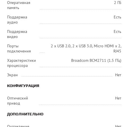
Оперативная
2 ГБ
память
Поддержка
Есть
аудио
Поддержка
Есть
видео
Порты
2 x USB 2.0, 2 x USB 3.0, Micro HDMI х 2,
подключения
RJ45
Характеристики
Broadcom BCM2711 (1.5 ГГц)
процессора
Экран
Нет
КОНФИГУРАЦИЯ
Оптический
Нет
привод
ДОПОЛНИТЕЛЬНО
Охлаждение
Нет