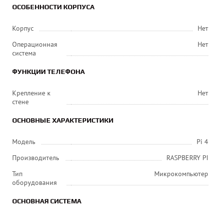
ОСОБЕННОСТИ КОРПУСА
Корпус
Нет
Операционная
Нет
система
ФУНКЦИИ ТЕЛЕФОНА
Крепление к
Нет
стене
ОСНОВНЫЕ ХАРАКТЕРИСТИКИ
Модель
Pi 4
Производитель
RASPBERRY PI
Тип
Микрокомпьютер
оборудования
ОСНОВНАЯ СИСТЕМА