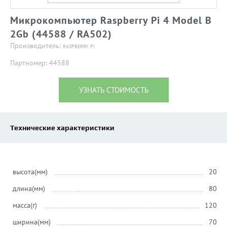
Микрокомпьютер Raspberry Pi 4 Model B
2Gb (44588 / RA502)
Производитель:
RASPBERRY PI
Партномер: 44588
УЗНАТЬ СТОИМОСТЬ
Технические характеристики
высота(мм)
20
длина(мм)
80
масса(г)
120
ширина(мм)
70