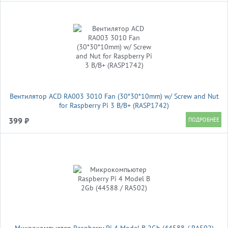
Вентилятор ACD RA003 3010 Fan (30*30*10mm) w/ Screw and Nut
for Raspberry Pi 3 B/B+ (RASP1742)
399 ₽