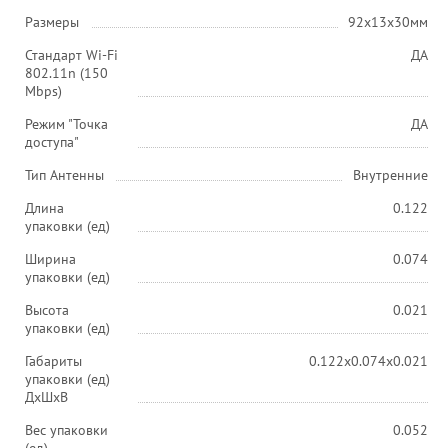
Размеры
92x13x30мм
Стандарт Wi-Fi
ДА
802.11n (150
Mbps)
Режим "Точка
ДА
доступа"
Тип Антенны
Внутренние
Длина
0.122
упаковки (ед)
Ширина
0.074
упаковки (ед)
Высота
0.021
упаковки (ед)
Габариты
0.122x0.074x0.021
упаковки (ед)
ДхШхВ
Вес упаковки
0.052