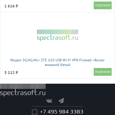
1 616 ₽
Модем 3G/4G/4G+ ZTE U20 USB Wi-Fi VPN Firewall +Router
внешний белый
3 112 ₽
+7 495 984 3383