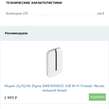
ТЕХНИЧЕСКИЕ ХАРАКТЕРИСТИКИ
Категория LTE
cat.4
Рекомендуем
Модем 2G/3G/4G Digma DWR-M300LTE USB Wi-Fi Firewall +Router
внешний белый
1 993 ₽