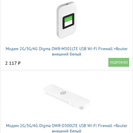
Модем 2G/3G/4G Digma DWR-M301LTE USB Wi-Fi Firewall +Router
внешний белый
2 117 ₽
Модем 2G/3G/4G Digma DWR-D300LTE USB Wi-Fi Firewall +Router
внешний белый