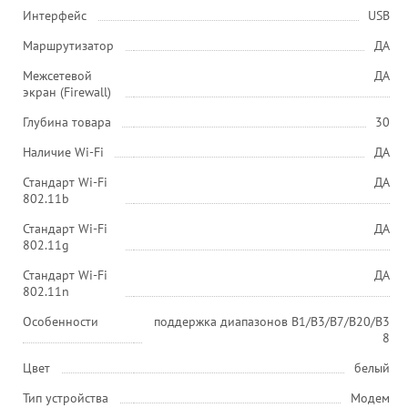
Интерфейс
USB
Маршрутизатор
ДА
Межсетевой
ДА
экран (Firewall)
Глубина товара
30
Наличие Wi-Fi
ДА
Стандарт Wi-Fi
ДА
802.11b
Стандарт Wi-Fi
ДА
802.11g
Стандарт Wi-Fi
ДА
802.11n
Особенности
поддержка диапазонов B1/B3/B7/B20/B3
8
Цвет
белый
Тип устройства
Модем