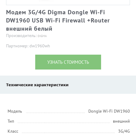
Модем 3G/4G Digma Dongle Wi-Fi
DW1960 USB Wi-Fi Firewall +Router
внешний белый
Производитель:
DIGMA
Партномер: dw1960wh
УЗНАТЬ СТОИМОСТЬ
Технические характеристики
Модель
Dongle Wi-Fi DW1960
Тип
внешний
Класс
3G/4G