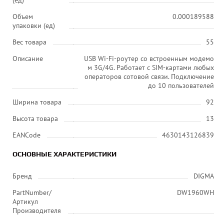
(ед)
Объем
0.000189588
упаковки (ед)
Вес товара
55
Описание
USB Wi-Fi-роутер со встроенным модемо
м 3G/4G. Работает с SIM-картами любых
операторов сотовой связи. Подключение
до 10 пользователей
Ширина товара
92
Высота товара
13
EANCode
4630143126839
ОСНОВНЫЕ ХАРАКТЕРИСТИКИ
Бренд
DIGMA
PartNumber/
DW1960WH
Артикул
Производителя