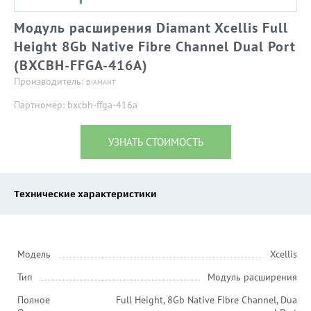
Модуль расширения Diamant Xcellis Full
Height 8Gb Native Fibre Channel Dual Port
(BXCBH-FFGA-416A)
Производитель:
DIAMANT
Партномер: bxcbh-ffga-416a
УЗНАТЬ СТОИМОСТЬ
Технические характеристики
Модель
Xcellis
Тип
Модуль расширения
Полное
Full Height, 8Gb Native Fibre Channel, Dua