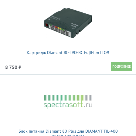
Картридж Diamant RC-L9D-BC FujiFilm LTO9
8 750 ₽
Блок питания Diamant 80 Plus для DIAMANT TIL-400