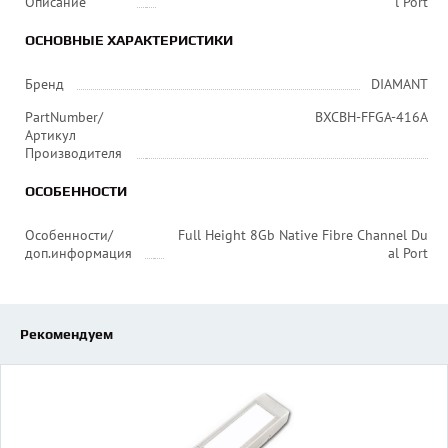
Описание
l Port
ОСНОВНЫЕ ХАРАКТЕРИСТИКИ
Бренд
DIAMANT
PartNumber/
BXCBH-FFGA-416A
Артикул
Производителя
ОСОБЕННОСТИ
Особенности/
Full Height 8Gb Native Fibre Channel Du
доп.информация
al Port
Рекомендуем