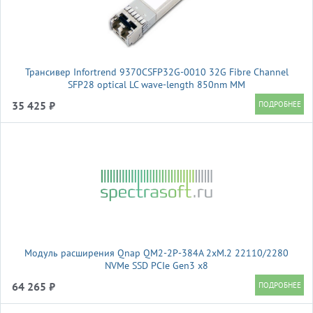
Трансивер Infortrend 9370CSFP32G-0010 32G Fibre Channel
SFP28 optical LC wave-length 850nm MM
35 425 ₽
Модуль расширения Qnap QM2-2P-384A 2xM.2 22110/2280
NVMe SSD PCIe Gen3 x8
64 265 ₽