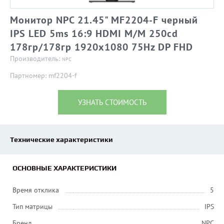
Монитор NPC 21.45" MF2204-F черный
IPS LED 5ms 16:9 HDMI M/M 250cd
178гр/178гр 1920x1080 75Hz DP FHD
Производитель:
NPC
Партномер: mf2204-f
УЗНАТЬ СТОИМОСТЬ
Технические характеристики
ОСНОВНЫЕ ХАРАКТЕРИСТИКИ
Время отклика
5
Тип матрицы
IPS
Бренд
NPC