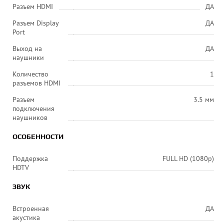
Разъем HDMI
ДА
Разъем Display
ДА
Port
Выход на
ДА
наушники
Количество
1
разъемов HDMI
Разъем
3.5 мм
подключения
наушников
ОСОБЕННОСТИ
Поддержка
FULL HD (1080p)
HDTV
ЗВУК
Встроенная
ДА
акустика