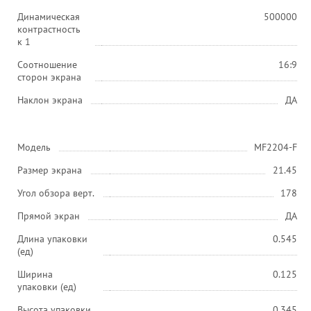
Динамическая
500000
контрастность
к 1
Соотношение
16:9
сторон экрана
Наклон экрана
ДА
Модель
MF2204-F
Размер экрана
21.45
Угол обзора верт.
178
Прямой экран
ДА
Длина упаковки
0.545
(ед)
Ширина
0.125
упаковки (ед)
Высота упаковки
0.345