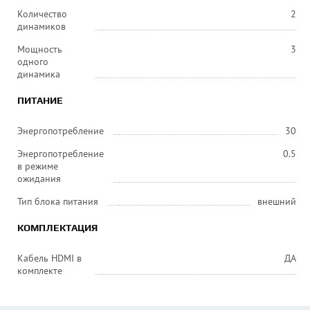
Количество
2
динамиков
Мощность
3
одного
динамика
ПИТАНИЕ
Энергопотребление
30
Энергопотребление
0.5
в режиме
ожидания
Тип блока питания
внешний
КОМПЛЕКТАЦИЯ
Кабель HDMI в
ДА
комплекте