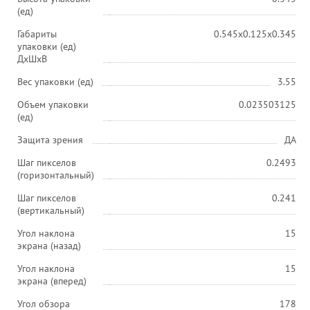
(ед)
Габариты
0.545x0.125x0.345
упаковки (ед)
ДхШхВ
Вес упаковки (ед)
3.55
Объем упаковки
0.023503125
(ед)
Защита зрения
ДА
Шаг пикселов
0.2493
(горизонтальный)
Шаг пикселов
0.241
(вертикальный)
Угол наклона
15
экрана (назад)
Угол наклона
15
экрана (вперед)
Угол обзора
178