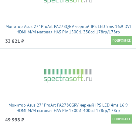
Монитор Asus 27" ProArt PA278QGV черный IPS LED 5ms 16:9 DVI
HDMI M/M матовая HAS Piv 1500:1 350cd 178гр/178гр
2560x1440 120Hz DP 2K USB 6.4кг
33 821 ₽
Монитор Asus 27" ProArt PA278CGRV черный IPS LED 4ms 16:9
HDMI M/M матовая HAS Piv 1500:1 400cd 178гр/178гр
2560x1440 144Hz DP 2K USB 6.6кг
49 998 ₽