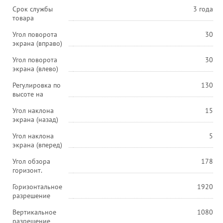
Срок службы
3 года
товара
Угол поворота
30
экрана (вправо)
Угол поворота
30
экрана (влево)
Регулировка по
130
высоте на
Угол наклона
15
экрана (назад)
Угол наклона
5
экрана (вперед)
Угол обзора
178
горизонт.
Горизонтальное
1920
разрешение
Вертикальное
1080
разрешение