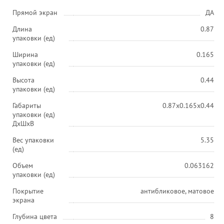
Прямой экран
ДА
Длина
0.87
упаковки (ед)
Ширина
0.165
упаковки (ед)
Высота
0.44
упаковки (ед)
Габариты
0.87x0.165x0.44
упаковки (ед)
ДхШхВ
Вес упаковки
5.35
(ед)
Объем
0.063162
упаковки (ед)
Покрытие
антибликовое, матовое
экрана
Глубина цвета
8