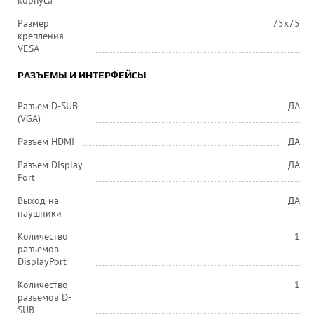
корпуса
Размер
75х75
крепления
VESA
РАЗЪЕМЫ И ИНТЕРФЕЙСЫ
Разъем D-SUB
ДА
(VGA)
Разъем HDMI
ДА
Разъем Display
ДА
Port
Выход на
ДА
наушники
Количество
1
разъемов
DisplayPort
Количество
1
разъемов D-
SUB