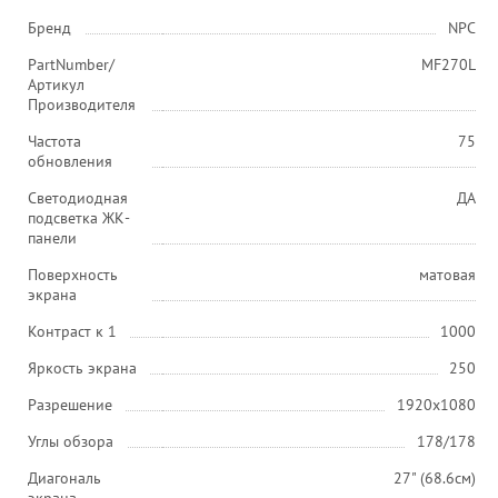
Бренд
NPC
PartNumber/
MF270L
Артикул
Производителя
Частота
75
обновления
Светодиодная
ДА
подсветка ЖК-
панели
Поверхность
матовая
экрана
Контраст к 1
1000
Яркость экрана
250
Разрешение
1920x1080
Углы обзора
178/178
Диагональ
27" (68.6см)