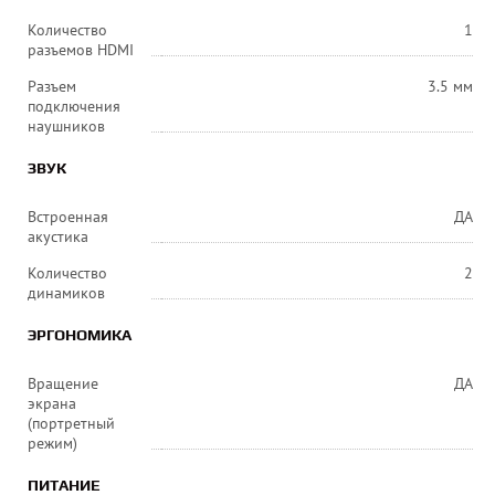
Количество
1
разъемов HDMI
Разъем
3.5 мм
подключения
наушников
ЗВУК
Встроенная
ДА
акустика
Количество
2
динамиков
ЭРГОНОМИКА
Вращение
ДА
экрана
(портретный
режим)
ПИТАНИЕ