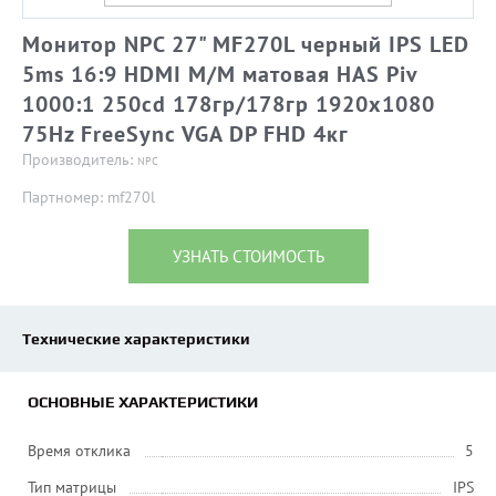
Монитор NPC 27" MF270L черный IPS LED
5ms 16:9 HDMI M/M матовая HAS Piv
1000:1 250cd 178гр/178гр 1920x1080
75Hz FreeSync VGA DP FHD 4кг
Производитель:
NPC
Партномер: mf270l
УЗНАТЬ СТОИМОСТЬ
Технические характеристики
ОСНОВНЫЕ ХАРАКТЕРИСТИКИ
Время отклика
5
Тип матрицы
IPS