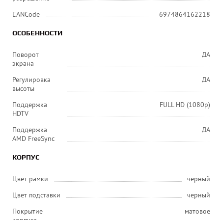
EANCode
6974864162218
ОСОБЕННОСТИ
Поворот
ДА
экрана
Регулировка
ДА
высоты
Поддержка
FULL HD (1080p)
HDTV
Поддержка
ДА
AMD FreeSync
КОРПУС
Цвет рамки
черный
Цвет подставки
черный
Покрытие
матовое