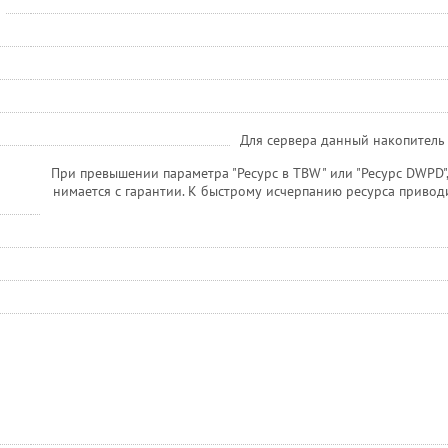
Для сервера данный накопитель 
При превышении параметра "Ресурс в TBW" или "Ресурс DWPD",
нимается с гарантии. К быстрому исчерпанию ресурса привод