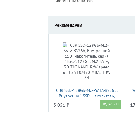
Формат накопителя
Рекомендуем
CBR SSD-128Gb-M.2-SATA-BS26b,
W
Внутренний SSD- накопитель,
серия "Base", 128Gb, M.2 SATA, 3D
3 051 ₽
17
TLC NAND, R/W speed up to
510/450 MB/s, TBW 64