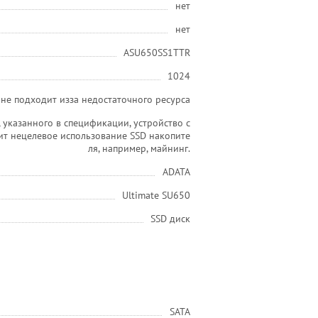
нет
нет
ASU650SS1TTR
1024
не подходит изза недостаточного ресурса
 указанного в спецификации, устройство с
ит нецелевое использование SSD накопите
ля, например, майнинг.
ADATA
Ultimate SU650
SSD диск
SATA