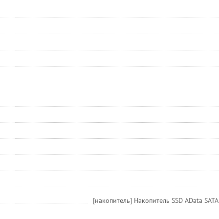
[накопитель] Накопитель SSD AData SATA