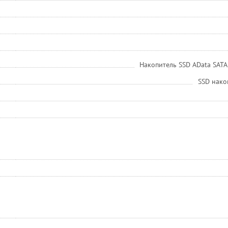
Накопитель SSD AData SATA
SSD нако