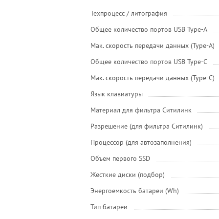
Техпроцесс / литография
Общее количество портов USB Type-A
Мак. скорость передачи данных (Type-A)
Общее количество портов USB Type-С
Мак. скорость передачи данных (Type-C)
Язык клавиатуры
Материал для фильтра Ситилинк
Разрешение (для фильтра Ситилинк)
Процессор (для автозаполнения)
Объем первого SSD
Жесткие диски (подбор)
Энергоемкость батареи (Wh)
Тип батареи