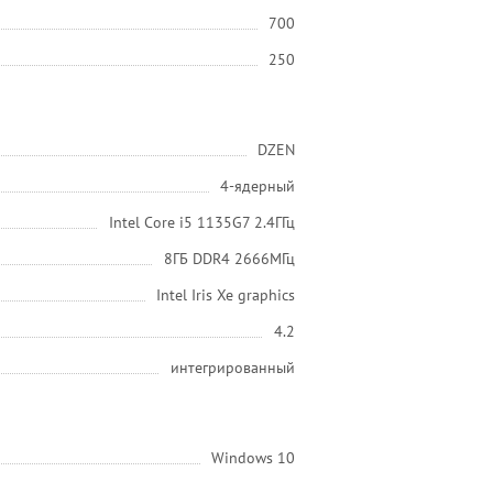
700
250
DZEN
4-ядерный
Intel Core i5 1135G7 2.4ГГц
8ГБ DDR4 2666МГц
Intel Iris Xe graphics
4.2
интегрированный
Windows 10