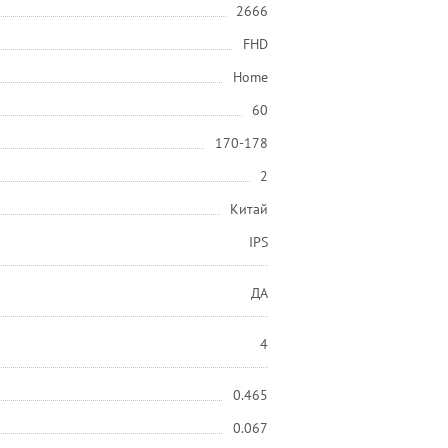
2666
FHD
Home
60
170-178
2
Китай
IPS
ДА
4
0.465
0.067