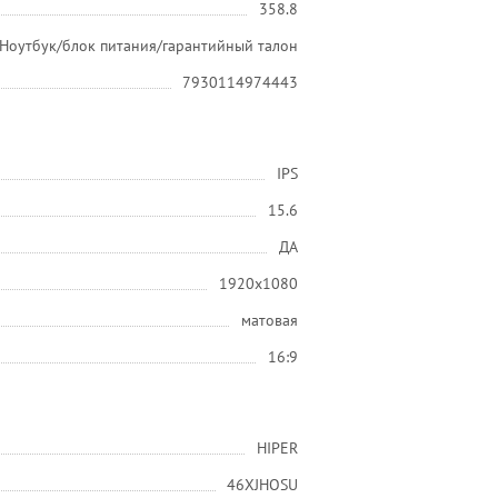
358.8
Ноутбук/блок питания/гарантийный талон
7930114974443
IPS
15.6
ДА
1920x1080
матовая
16:9
HIPER
46XJHOSU