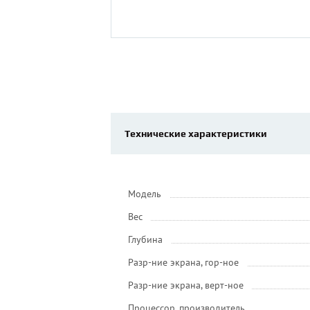
Технические характеристики
Модель
Вес
Глубина
Разр-ние экрана, гор-ное
Разр-ние экрана, верт-ное
Процессор, производитель