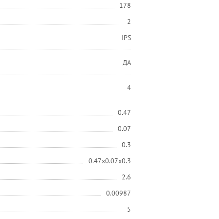
178
2
IPS
ДА
4
0.47
0.07
0.3
0.47x0.07x0.3
2.6
0.00987
5