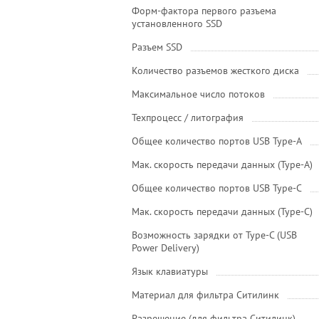
Форм-фактора первого разъема
установленного SSD
Разъем SSD
Количество разъемов жесткого диска
Максимальное число потоков
Техпроцесс / литография
Общее количество портов USB Type-A
Мак. скорость передачи данных (Type-A)
Общее количество портов USB Type-С
Мак. скорость передачи данных (Type-C)
Возможность зарядки от Type-C (USB
Power Delivery)
Язык клавиатуры
Материал для фильтра Ситилинк
Разрешение (для фильтра Ситилинк)