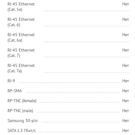
RJ-45 Ethernet
Нет
(Cat. 5e)
RJ-45 Ethernet
Нет
(Cat. 6)
RJ-45 Ethernet
Нет
(Cat. 6a)
RJ-45 Ethernet
Нет
(Cat. 7)
RJ-45 Ethernet
Нет
(Cat. 7a)
RJ-9
Нет
RP-SMA
Нет
RP-TNC (female)
Нет
RP-TNC (male)
Нет
Samsung 30-pin
Нет
SATA 1.5 Гбит/с
Нет