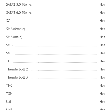
SATA2 3.0 Гбит/с
Нет
SATA3 6.0 Гбит/с
Нет
SC
Нет
SMA (female)
Нет
SMA (male)
Нет
SMB
Нет
SMC
Нет
TF
Нет
Thunderbolt 2
Нет
Thunderbolt 3
Нет
TNC
Нет
TS9
Нет
U.fl
Нет
UHF
Нет