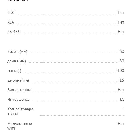
BNC
Нет
RCA
Нет
RS-485
Нет
высота(мм)
60
длина(мм)
80
масса(г)
100
ширина(мм)
15
Вид антенны
Нет
Интерфейсы
LC
Кол-во товара
1
в УЕИ
Модуль связи
Нет
WiFi