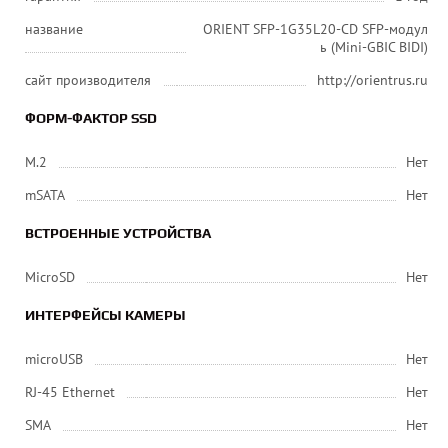
название
ORIENT SFP-1G35L20-CD SFP-модул
ь (Mini-GBIC BIDI)
сайт производителя
http://orientrus.ru
ФОРМ-ФАКТОР SSD
M.2
Нет
mSATA
Нет
ВСТРОЕННЫЕ УСТРОЙСТВА
MicroSD
Нет
ИНТЕРФЕЙСЫ КАМЕРЫ
microUSB
Нет
RJ-45 Ethernet
Нет
SMA
Нет