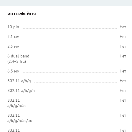
ИНТЕРФЕЙСЫ
10 pin
Нет
2.1 мм
Нет
2.5 мм
Нет
6 dual-band
Нет
(2.4+5 Ггц)
6.3 мм
Нет
802.11 a/b/g
Нет
802.11 a/b/g/n
Нет
802.11
Нет
a/b/g/n/ac
802.11
Нет
a/b/g/n/ac/ax
802.11
Нет