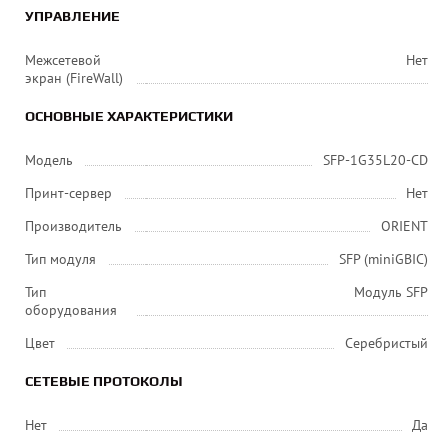
УПРАВЛЕНИЕ
Межсетевой
Нет
экран (FireWall)
ОСНОВНЫЕ ХАРАКТЕРИСТИКИ
Модель
SFP-1G35L20-CD
Принт-сервер
Нет
Производитель
ORIENT
Тип модуля
SFP (miniGBIC)
Тип
Модуль SFP
оборудования
Цвет
Серебристый
СЕТЕВЫЕ ПРОТОКОЛЫ
Нет
Да