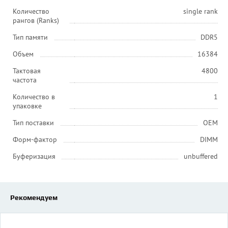
Количество
single rank
рангов (Ranks)
Тип памяти
DDR5
Объем
16384
Тактовая
4800
частота
Количество в
1
упаковке
Тип поставки
OEM
Форм-фактор
DIMM
Буферизация
unbuffered
Рекомендуем