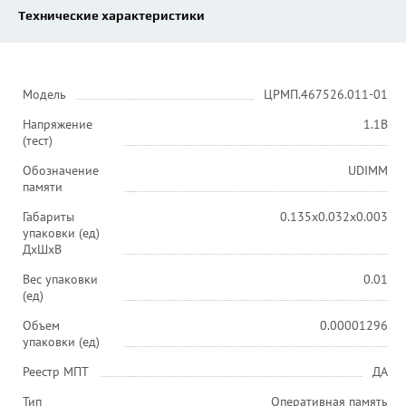
Технические характеристики
Модель
ЦРМП.467526.011-01
Напряжение
1.1В
(тест)
Обозначение
UDIMM
памяти
Габариты
0.135x0.032x0.003
упаковки (ед)
ДхШхВ
Вес упаковки
0.01
(ед)
Объем
0.00001296
упаковки (ед)
Реестр МПТ
ДА
Тип
Оперативная память