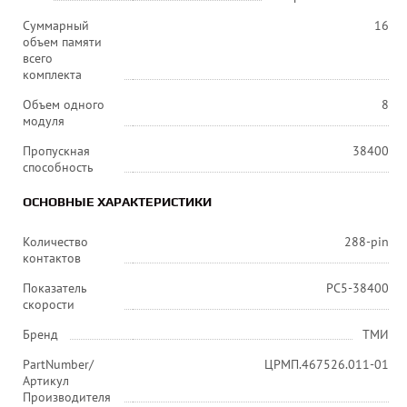
Суммарный
16
объем памяти
всего
комплекта
Объем одного
8
модуля
Пропускная
38400
способность
ОСНОВНЫЕ ХАРАКТЕРИСТИКИ
Количество
288-pin
контактов
Показатель
PC5-38400
скорости
Бренд
ТМИ
PartNumber/
ЦРМП.467526.011-01
Артикул
Производителя