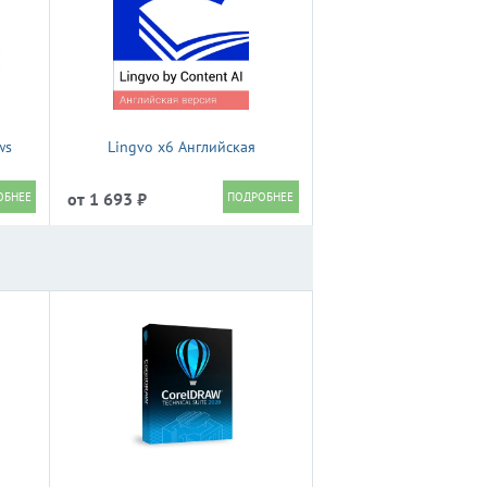
ws
Lingvo x6 Английская
от 1 693 ₽