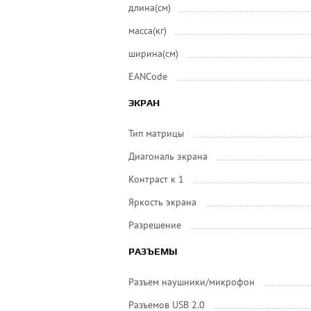
длина(см)
масса(кг)
ширина(см)
EANCode
ЭКРАН
Тип матрицы
Диагональ экрана
Контраст к 1
Яркость экрана
Разрешение
РАЗЪЕМЫ
Разъем наушники/микрофон
Разъемов USB 2.0