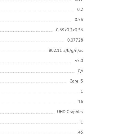
0.2
0.56
0.69x0.2x0.56
0.07728
802.11 a/b/g/n/ac
v5.0
ДА
Core i5
1
16
UHD Graphics
1
45