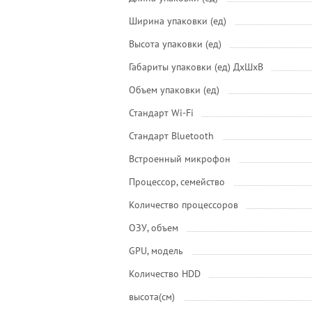
Ширина упаковки (ед)
Высота упаковки (ед)
Габариты упаковки (ед) ДхШхВ
Объем упаковки (ед)
Стандарт Wi-Fi
Стандарт Bluetooth
Встроенный микрофон
Процессор, семейство
Количество процессоров
ОЗУ, объем
GPU, модель
Количество HDD
высота(см)