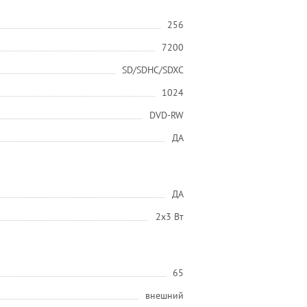
256
7200
SD/SDHC/SDXC
1024
DVD-RW
ДА
ДА
2х3 Вт
65
внешний