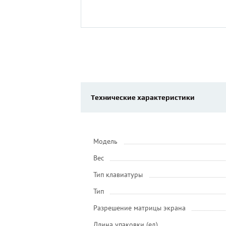
Технические характеристики
Модель
Вес
Тип клавиатуры
Тип
Разрешение матрицы экрана
Длина упаковки (ед)