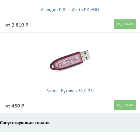
Аладдин Р.Д. - JaCarta PKI/BIO
от 2 810 ₽
Актив - Рутокен ЭЦП 2.0
от 450 ₽
Сопутствующие товары