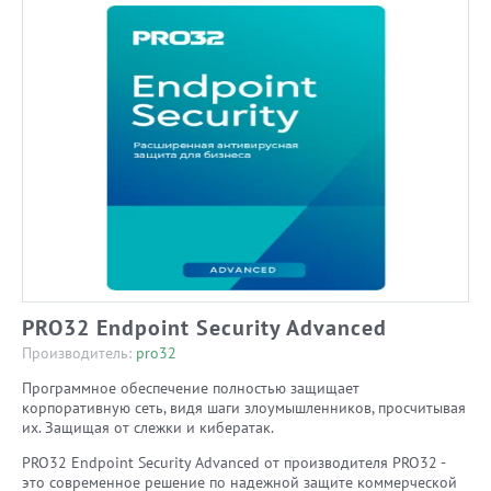
PRO32 Endpoint Security Advanced
Производитель:
pro32
Программное обеспечение полностью защищает
корпоративную сеть, видя шаги злоумышленников, просчитывая
их. Защищая от слежки и кибератак.
PRO32 Endpoint Security Advanced от производителя PRO32 -
это современное решение по надежной защите коммерческой