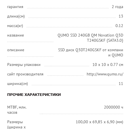
гарантия
2 года
длина(см)
13
масса(кг)
0.12
название
QUMO SSD 240GB QM Novation Q3D
T240GSKF {SATA3.0}
описание
SSD диск Q3DT240GSKF от компани
и QUMO
Размеры упаковки
10 x 10 x 0.77 см
сайт производителя
http://www.qumo.ru/
ширина(см)
11
ПРОЧИЕ ХАРАКТЕРИСТИКИ
MTBF, млн.
2000000 ч
часов
Размеры
100,00 x 69,85 x 6,90 (мм)
(ширина x