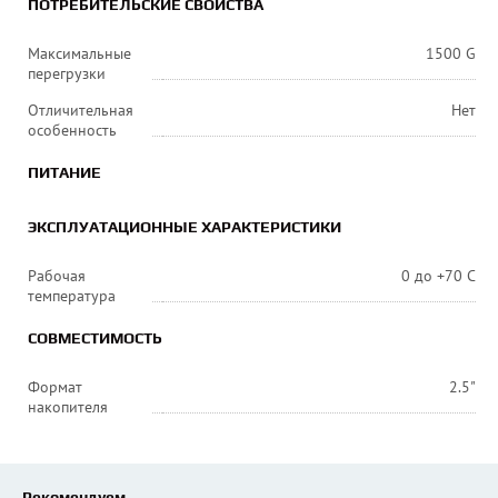
ПОТРЕБИТЕЛЬСКИЕ СВОЙСТВА
Максимальные
1500 G
перегрузки
Отличительная
Нет
особенность
ПИТАНИЕ
ЭКСПЛУАТАЦИОННЫЕ ХАРАКТЕРИСТИКИ
Рабочая
0 до +70 С
температура
СОВМЕСТИМОСТЬ
Формат
2.5"
накопителя
Рекомендуем