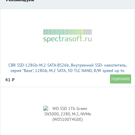
CBR SSD-128Gb-M.2-SATA-BS26b, Внутренний SSD- накопитель,
серия "Base", 128Gb, M.2 SATA, 3D TLC NAND, R/W speed up to
510/450 MB/s, TBW 64
41 ₽