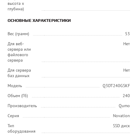
высота x
глубина)
ОСНОВНЫЕ ХАРАКТЕРИСТИКИ
Вес (грамм)
53
Для веб-
Нет
сервера или
файлового
сервера
Для сервера
Нет
баз данных
Модель
Q3DT240GSKF
Объем (Гб)
240
Производитель
Qumo
Серия
Novation
Тип
SSD диск
оборудования