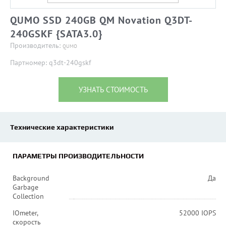
QUMO SSD 240GB QM Novation Q3DT-
240GSKF {SATA3.0}
Производитель:
QUMO
Партномер: q3dt-240gskf
УЗНАТЬ СТОИМОСТЬ
Технические характеристики
ПАРАМЕТРЫ ПРОИЗВОДИТЕЛЬНОСТИ
Background
Да
Garbage
Collection
IOmeter,
52000 IOPS
скорость