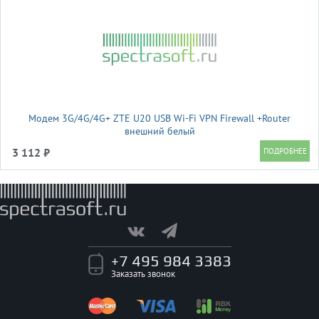
Модем 3G/4G/4G+ ZTE U20 USB Wi-Fi VPN Firewall +Router
внешний белый
3 112 ₽
+7 495 984 3383
Заказать звонок