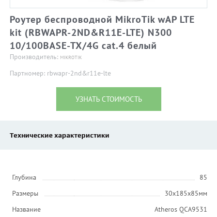
Роутер беспроводной MikroTik wAP LTE
kit (RBWAPR-2ND&R11E-LTE) N300
10/100BASE-TX/4G cat.4 белый
Производитель:
MIKROTIK
Партномер: rbwapr-2nd&r11e-lte
УЗНАТЬ СТОИМОСТЬ
Технические характеристики
Глубина
85
Размеры
30x185x85мм
Название
Atheros QCA9531