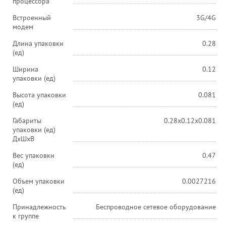
процессора
Встроенный
3G/4G
модем
Длина упаковки
0.28
(ед)
Ширина
0.12
упаковки (ед)
Высота упаковки
0.081
(ед)
Габариты
0.28x0.12x0.081
упаковки (ед)
ДхШхВ
Вес упаковки
0.47
(ед)
Объем упаковки
0.0027216
(ед)
Принадлежность
Беспроводное сетевое оборудование
к группе