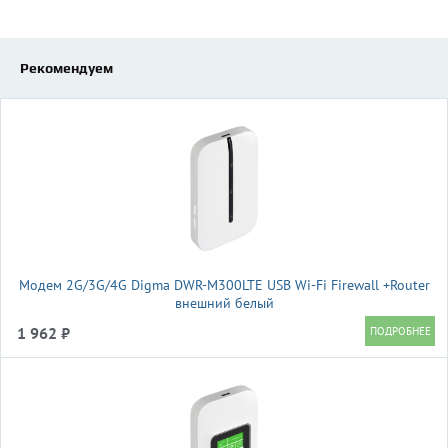
Рекомендуем
Модем 2G/3G/4G Digma DWR-M300LTE USB Wi-Fi Firewall +Router
внешний белый
1 962 ₽