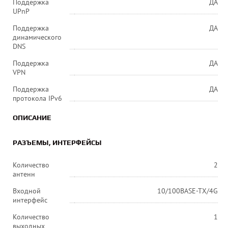
Поддержка
ДА
UPnP
Поддержка
ДА
динамического
DNS
Поддержка
ДА
VPN
Поддержка
ДА
протокола IPv6
ОПИСАНИЕ
РАЗЪЕМЫ, ИНТЕРФЕЙСЫ
Количество
2
антенн
Входной
10/100BASE-TX/4G
интерфейс
Количество
1
выходных