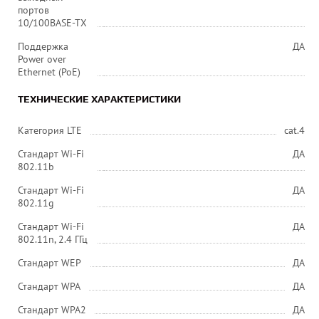
портов
10/100BASE-TX
Поддержка
ДА
Power over
Ethernet (PoE)
ТЕХНИЧЕСКИЕ ХАРАКТЕРИСТИКИ
Категория LTE
cat.4
Стандарт Wi-Fi
ДА
802.11b
Стандарт Wi-Fi
ДА
802.11g
Стандарт Wi-Fi
ДА
802.11n, 2.4 ГГц
Стандарт WEP
ДА
Стандарт WPA
ДА
Стандарт WPA2
ДА