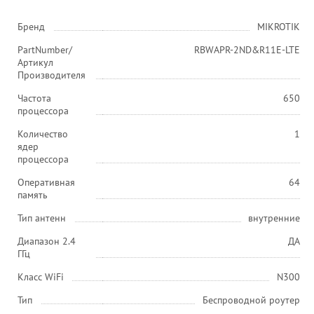
Бренд
MIKROTIK
PartNumber/
RBWAPR-2ND&R11E-LTE
Артикул
Производителя
Частота
650
процессора
Количество
1
ядер
процессора
Оперативная
64
память
Тип антенн
внутренние
Диапазон 2.4
ДА
ГГц
Класс WiFi
N300
Тип
Беспроводной роутер