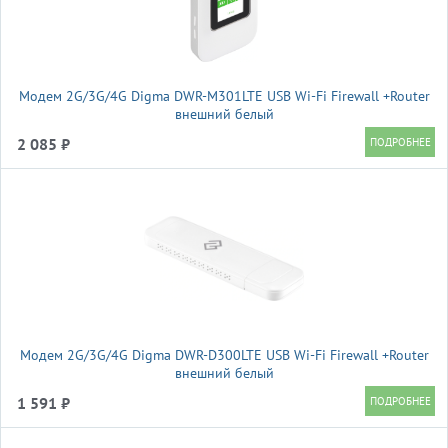
Модем 2G/3G/4G Digma DWR-M301LTE USB Wi-Fi Firewall +Router
внешний белый
2 085 ₽
Модем 2G/3G/4G Digma DWR-D300LTE USB Wi-Fi Firewall +Router
внешний белый
1 591 ₽