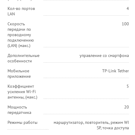
Кол-во портов
4
LAN
Скорость
100
передачи по
проводному
подключению
(LAN) (макс.)
Дополнительные
управление со смартфона
особенности
Мобильное
TP-Link Tether
приложение
Коэффициент
5
усиления Wi-Fi
антенны, (макс.)
Мощность
20
передатчика
Режимы работы
маршрутизатор, повторитель, режим WI
SP, точка доступа