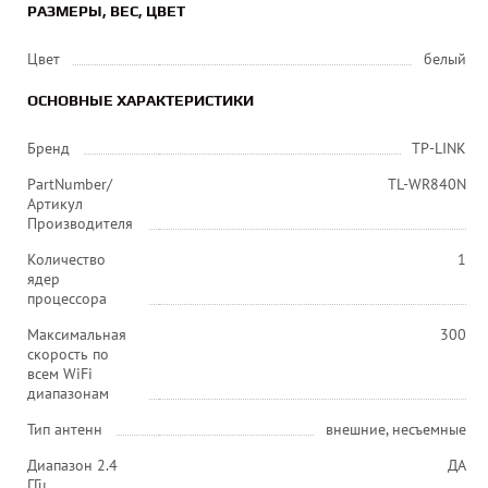
РАЗМЕРЫ, ВЕС, ЦВЕТ
Цвет
белый
ОСНОВНЫЕ ХАРАКТЕРИСТИКИ
Бренд
TP-LINK
PartNumber/
TL-WR840N
Артикул
Производителя
Количество
1
ядер
процессора
Максимальная
300
скорость по
всем WiFi
диапазонам
Тип антенн
внешние, несъемные
Диапазон 2.4
ДА
ГГц