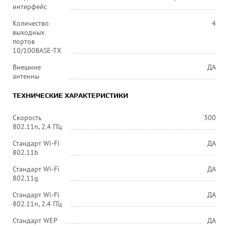
интерфейс
Количество
4
выходных
портов
10/100BASE-TX
Внешние
ДА
антенны
ТЕХНИЧЕСКИЕ ХАРАКТЕРИСТИКИ
Скорость
300
802.11n, 2.4 ГГц
Стандарт Wi-Fi
ДА
802.11b
Стандарт Wi-Fi
ДА
802.11g
Стандарт Wi-Fi
ДА
802.11n, 2.4 ГГц
Стандарт WEP
ДА