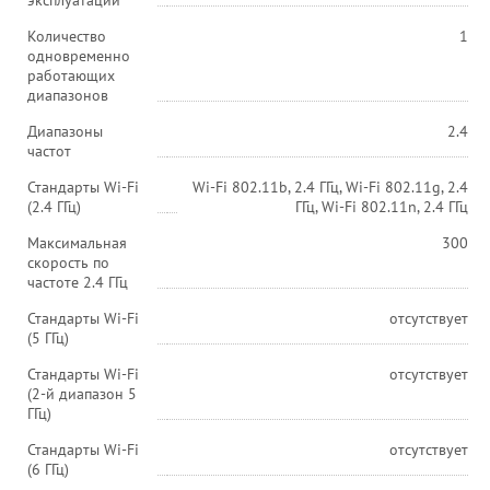
эксплуатации
Количество
1
одновременно
работающих
диапазонов
Диапазоны
2.4
частот
Стандарты Wi-Fi
Wi-Fi 802.11b, 2.4 ГГц, Wi-Fi 802.11g, 2.4
(2.4 ГГц)
ГГц, Wi-Fi 802.11n, 2.4 ГГц
Максимальная
300
скорость по
частоте 2.4 ГГц
Стандарты Wi-Fi
отсутствует
(5 ГГц)
Стандарты Wi-Fi
отсутствует
(2-й диапазон 5
ГГц)
Стандарты Wi-Fi
отсутствует
(6 ГГц)