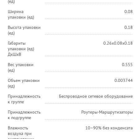
(ед)
Ширина
0.08
упаковки (ед)
Высота упаковки
0.18
(ед)
Габариты
0.26x0.08x0.18
упаковки (ед)
ДхШхВ
Вес упаковки
0.555
(ед)
Объем упаковки
0.003744
(ед)
Принадлежность
Беспроводное сетевое оборудование
к группе
Принадлежность
Роутеры-Маршрутизаторы
к подгруппе
Влажность
10–90% без конденсата
воздуха при