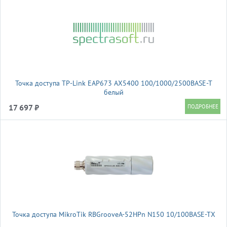
Точка доступа TP-Link EAP673 AX5400 100/1000/2500BASE-T
белый
17 697 ₽
Точка доступа MikroTik RBGrooveA-52HPn N150 10/100BASE-TX