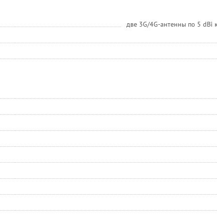
две 3G/4G-антенны по 5 dBi 