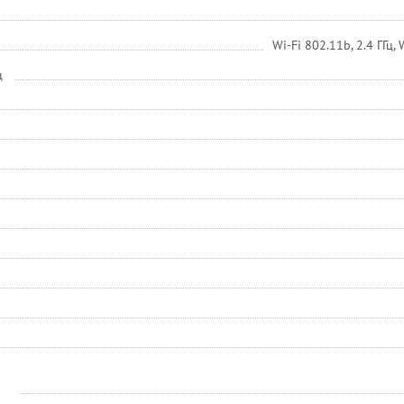
Wi-Fi 802.11b, 2.4 ГГц, 
ц