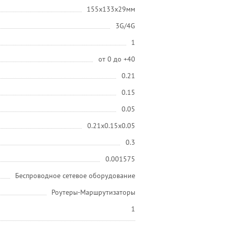
155x133x29мм
3G/4G
1
от 0 до +40
0.21
0.15
0.05
0.21x0.15x0.05
0.3
0.001575
Беспроводное сетевое оборудование
Роутеры-Маршрутизаторы
1