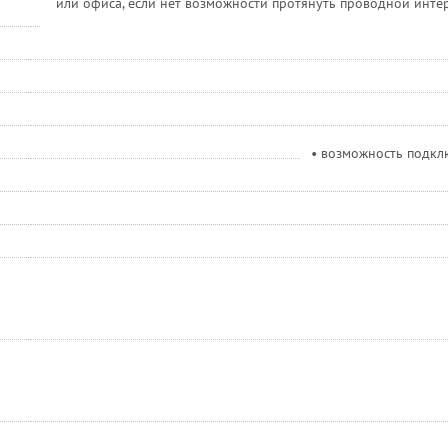
или офиса, если нет возможности протянуть проводной интер
• возможность подк