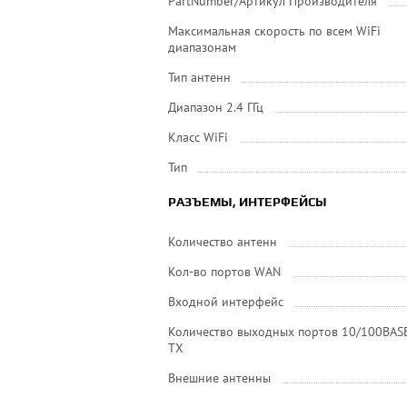
PartNumber/Артикул Производителя
Максимальная скорость по всем WiFi
диапазонам
Тип антенн
Диапазон 2.4 ГГц
Класс WiFi
Тип
РАЗЪЕМЫ, ИНТЕРФЕЙСЫ
Количество антенн
Кол-во портов WAN
Входной интерфейс
Количество выходных портов 10/100BAS
TX
Внешние антенны