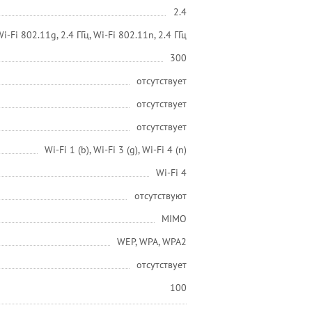
2.4
Wi-Fi 802.11g, 2.4 ГГц, Wi-Fi 802.11n, 2.4 ГГц
300
отсутствует
отсутствует
отсутствует
Wi-Fi 1 (b), Wi-Fi 3 (g), Wi-Fi 4 (n)
Wi-Fi 4
отсутствуют
MIMO
WEP, WPA, WPA2
отсутствует
100