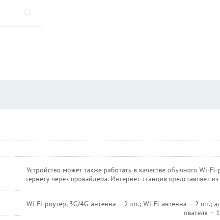
Устройство может также работать в качестве обычного Wi-Fi
тернету через провайдера. Интернет-станция представляет из 
Wi-Fi-роутер, 3G/4G-антенна — 2 шт.; Wi-Fi-антенна — 2 шт.; 
ователя — 1