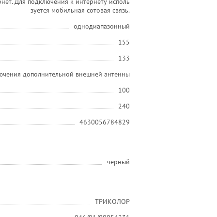
нет. Для подключения к интернету исполь
зуется мобильная сотовая связь.
однодиапазонный
155
133
лючения дополнительной внешней антенны
100
240
4630056784829
черный
ТРИКОЛОР