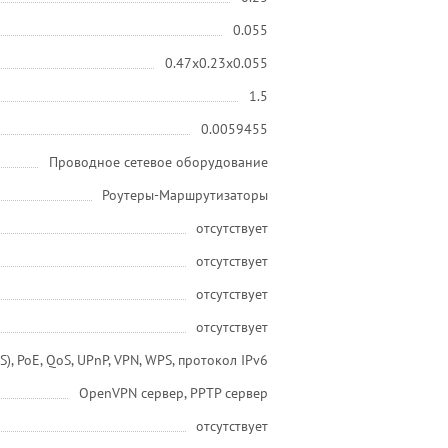
0.055
0.47x0.23x0.055
1.5
0.0059455
Проводное сетевое оборудование
Роутеры-Маршрутизаторы
отсутствует
отсутствует
отсутствует
отсутствует
, PoE, QoS, UPnP, VPN, WPS, протокол IPv6
OpenVPN сервер, PPTP сервер
отсутствует