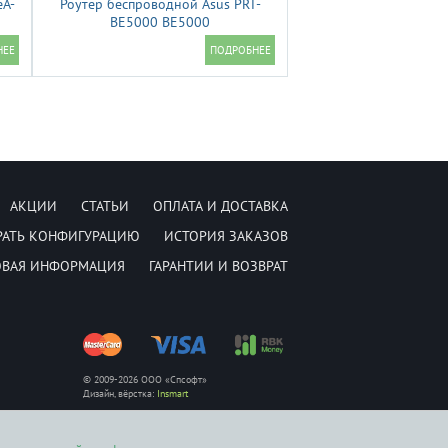
eA-
Роутер беспроводной Asus PRT-
BE5000 BE5000
10/100/1000/2500BASE-T
АКЦИИ
СТАТЬИ
ОПЛАТА И ДОСТАВКА
РАТЬ КОНФИГУРАЦИЮ
ИСТОРИЯ ЗАКАЗОВ
ОВАЯ ИНФОРМАЦИЯ
ГАРАНТИИ И ВОЗВРАТ
© 2009-2026 ООО «Спсофт»
Дизайн, вёрстка:
Insmart