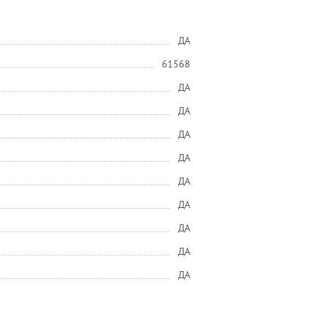
ДА
61568
ДА
ДА
ДА
ДА
ДА
ДА
ДА
ДА
ДА