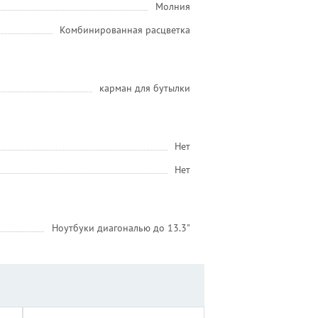
Молния
Комбинированная расцветка
карман для бутылки
Нет
Нет
Ноутбуки диагональю до 13.3"