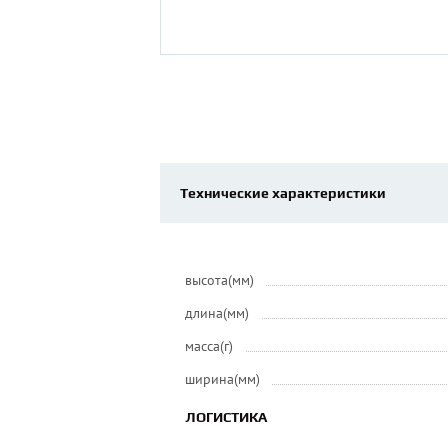
Технические характеристики
высота(мм)
длина(мм)
масса(г)
ширина(мм)
ЛОГИСТИКА