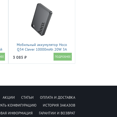
Мобильный аккумулятор Hoco
ый
Q34 Clever 10000mAh 20W 3A
серый (44068)
3 085 ₽
АКЦИИ
СТАТЬИ
ОПЛАТА И ДОСТАВКА
РАТЬ КОНФИГУРАЦИЮ
ИСТОРИЯ ЗАКАЗОВ
ОВАЯ ИНФОРМАЦИЯ
ГАРАНТИИ И ВОЗВРАТ