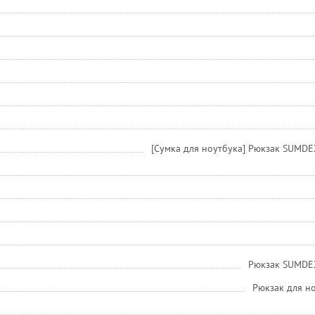
[Сумка для ноутбука] Рюкзак SUMDE
Рюкзак SUMDEX
Рюкзак для н