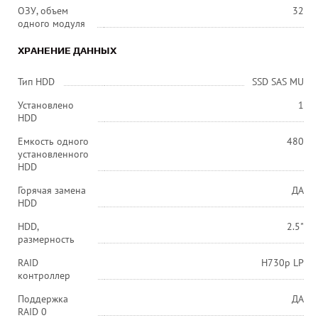
ОЗУ, объем
32
одного модуля
ХРАНЕНИЕ ДАННЫХ
Тип HDD
SSD SAS MU
Установлено
1
HDD
Емкость одного
480
установленного
HDD
Горячая замена
ДА
HDD
HDD,
2.5"
размерность
RAID
H730p LP
контроллер
Поддержка
ДА
RAID 0