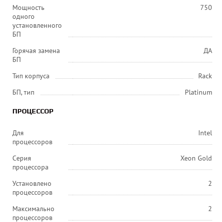
Мощность
750
одного
установленного
БП
Горячая замена
ДА
БП
Тип корпуса
Rack
БП, тип
Platinum
ПРОЦЕССОР
Для
Intel
процессоров
Серия
Xeon Gold
процессора
Установлено
2
процессоров
Максимально
2
процессоров