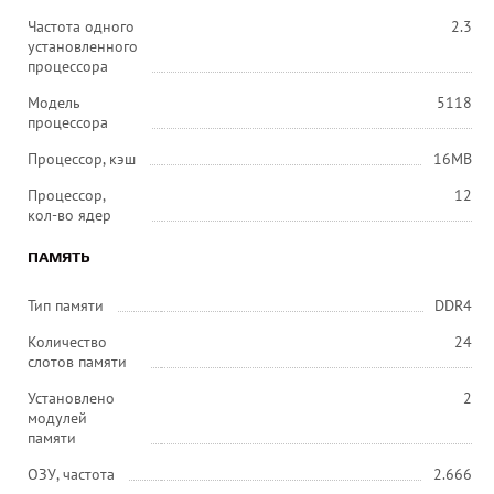
Частота одного
2.3
установленного
процессора
Модель
5118
процессора
Процессор, кэш
16MB
Процессор,
12
кол-во ядер
ПАМЯТЬ
Тип памяти
DDR4
Количество
24
слотов памяти
Установлено
2
модулей
памяти
ОЗУ, частота
2.666