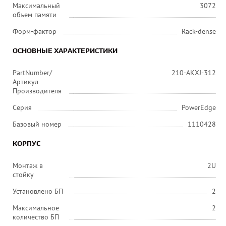
Максимальный
3072
объем памяти
Форм-фактор
Rack-dense
ОСНОВНЫЕ ХАРАКТЕРИСТИКИ
PartNumber/
210-AKXJ-312
Артикул
Производителя
Серия
PowerEdge
Базовый номер
1110428
КОРПУС
Монтаж в
2U
стойку
Установлено БП
2
Максимальное
2
количество БП