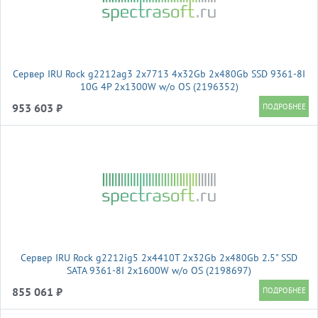
Сервер IRU Rock g2212ag3 2x7713 4x32Gb 2x480Gb SSD 9361-8I
10G 4P 2x1300W w/o OS (2196352)
953 603 ₽
Сервер IRU Rock g2212ig5 2x4410T 2x32Gb 2x480Gb 2.5" SSD
SATA 9361-8I 2x1600W w/o OS (2198697)
855 061 ₽