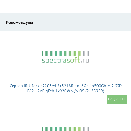
Рекомендуем
Сервер IRU Rock s2208ed 2x5218R 4x16Gb 1x500Gb M.2 SSD
С621 2xGigEth 1x920W w/o OS (2185959)