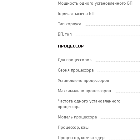
Мощность одного установленного БП
Горячая замена БП
Тип корпуса
БП, тип
ПРОЦЕССОР
Для процессоров
Серия процессора
Установлено процессоров
Максимально процессоров
Частота одного установленного
процессора
Модель процессора
Процессор, кэш
Процессор, кол-во ядер