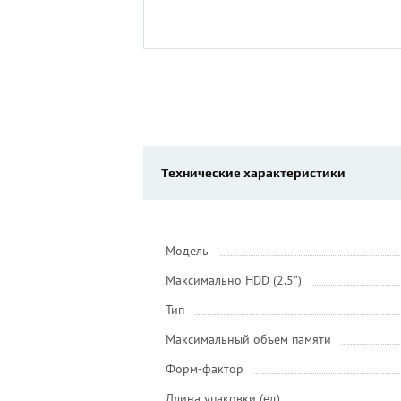
Технические характеристики
Модель
Максимально HDD (2.5")
Тип
Максимальный объем памяти
Форм-фактор
Длина упаковки (ед)