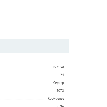
R740xd
24
Сервер
3072
Rack-dense
0.96