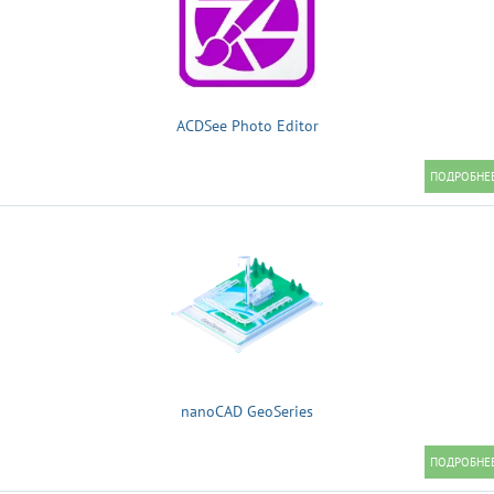
ACDSee Photo Editor
nanoCAD GeoSeries