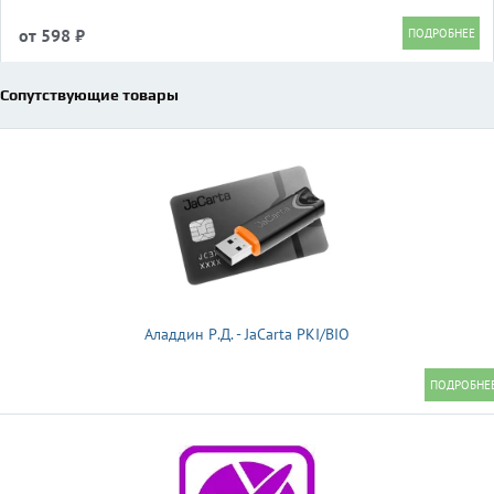
от 598 ₽
Сопутствующие товары
Аладдин Р.Д. - JaCarta PKI/BIO