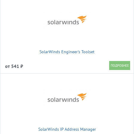
SolarWinds Engineer's Toolset
от 541 ₽
SolarWinds IP Address Manager