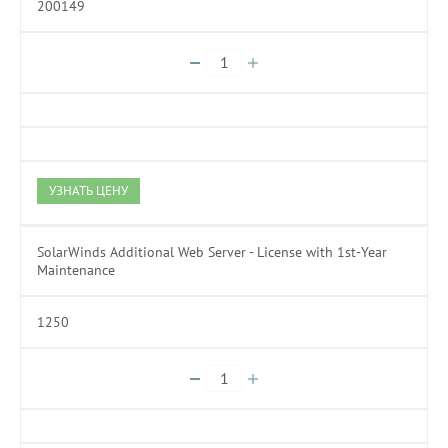
200149
УЗНАТЬ ЦЕНУ
SolarWinds Additional Web Server - License with 1st-Year
Maintenance
1250