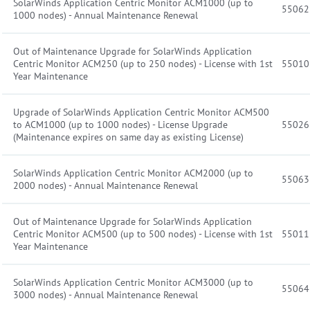
SolarWinds Application Centric Monitor ACM1000 (up to
55062
1000 nodes) - Annual Maintenance Renewal
Out of Maintenance Upgrade for SolarWinds Application
Centric Monitor ACM250 (up to 250 nodes) - License with 1st
55010
Year Maintenance
Upgrade of SolarWinds Application Centric Monitor ACM500
to ACM1000 (up to 1000 nodes) - License Upgrade
55026
(Maintenance expires on same day as existing License)
SolarWinds Application Centric Monitor ACM2000 (up to
55063
2000 nodes) - Annual Maintenance Renewal
Out of Maintenance Upgrade for SolarWinds Application
Centric Monitor ACM500 (up to 500 nodes) - License with 1st
55011
Year Maintenance
SolarWinds Application Centric Monitor ACM3000 (up to
55064
3000 nodes) - Annual Maintenance Renewal