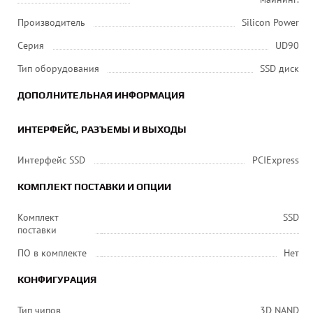
Производитель
Silicon Power
Серия
UD90
Тип оборудования
SSD диск
ДОПОЛНИТЕЛЬНАЯ ИНФОРМАЦИЯ
ИНТЕРФЕЙС, РАЗЪЕМЫ И ВЫХОДЫ
Интерфейс SSD
PCIExpress
КОМПЛЕКТ ПОСТАВКИ И ОПЦИИ
Комплект
SSD
поставки
ПО в комплекте
Нет
КОНФИГУРАЦИЯ
Тип чипов
3D NAND