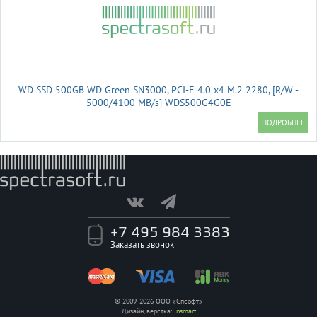
WD SSD 500GB WD Green SN3000, PCI-E 4.0 x4 M.2 2280, [R/W -
5000/4100 MB/s] WDS500G4G0E
+7 495 984 3383
Заказать звонок
© 2009-2026 ООО «Спсофт»
Дизайн, вёрстка:
Insmart