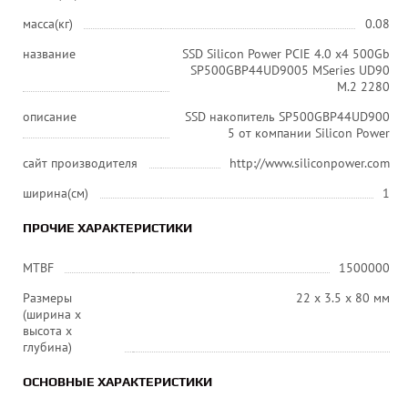
масса(кг)
0.08
название
SSD Silicon Power PCIE 4.0 x4 500Gb
SP500GBP44UD9005 MSeries UD90
M.2 2280
описание
SSD накопитель SP500GBP44UD900
5 от компании Silicon Power
сайт производителя
http://www.siliconpower.com
ширина(см)
1
ПРОЧИЕ ХАРАКТЕРИСТИКИ
MTBF
1500000
Размеры
22 х 3.5 х 80 мм
(ширина x
высота x
глубина)
ОСНОВНЫЕ ХАРАКТЕРИСТИКИ