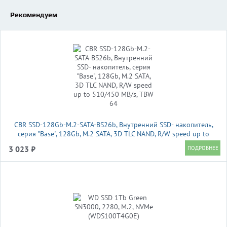
Рекомендуем
CBR SSD-128Gb-M.2-SATA-BS26b, Внутренний SSD- накопитель,
серия "Base", 128Gb, M.2 SATA, 3D TLC NAND, R/W speed up to
510/450 MB/s, TBW 64
3 023 ₽