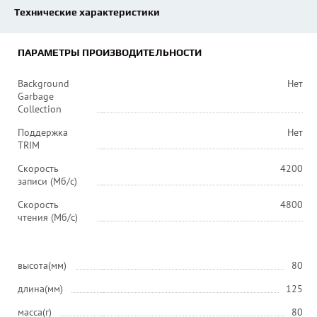
Технические характеристики
ПАРАМЕТРЫ ПРОИЗВОДИТЕЛЬНОСТИ
Background
Нет
Garbage
Collection
Поддержка
Нет
TRIM
Скорость
4200
записи (Мб/с)
Скорость
4800
чтения (Мб/с)
высота(мм)
80
длина(мм)
125
масса(г)
80