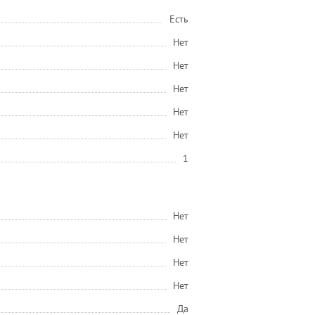
Есть
Нет
Нет
Нет
Нет
Нет
1
Нет
Нет
Нет
Нет
Да