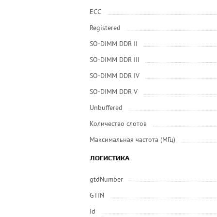
ECC
Registered
SO-DIMM DDR II
SO-DIMM DDR III
SO-DIMM DDR IV
SO-DIMM DDR V
Unbuffered
Количество слотов
Максимальная частота (МГц)
ЛОГИСТИКА
gtdNumber
GTIN
id