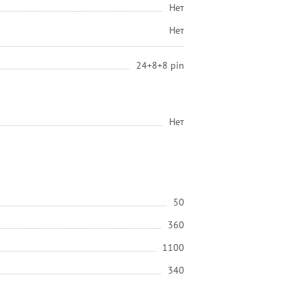
Нет
Нет
24+8+8 pin
Нет
50
360
1100
340