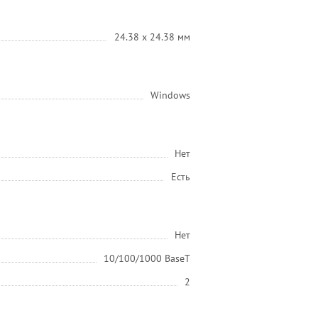
24.38 х 24.38 мм
Windows
Нет
Есть
Нет
10/100/1000 BaseT
2