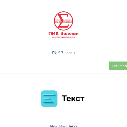
ПИК Эшелон
МойОфис Текст