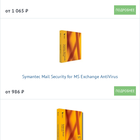
от 1 065 ₽
Symantec Mail Security for MS Exchange AntiVirus
от 986 ₽