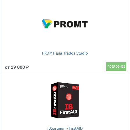
PROMT для Trados Studio
от 19 000 ₽
IBSurgeon - FirstAID