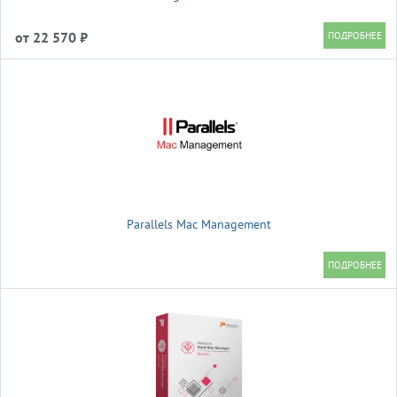
от 22 570 ₽
Parallels Mac Management