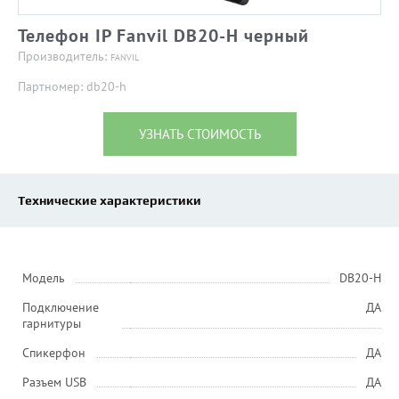
Телефон IP Fanvil DB20-H черный
Производитель:
FANVIL
Партномер: db20-h
УЗНАТЬ СТОИМОСТЬ
Технические характеристики
Модель
DB20-H
Подключение
ДА
гарнитуры
Спикерфон
ДА
Разъем USB
ДА