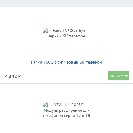
Fanvil V60G c б/п черный SIP телефон
4 342 ₽