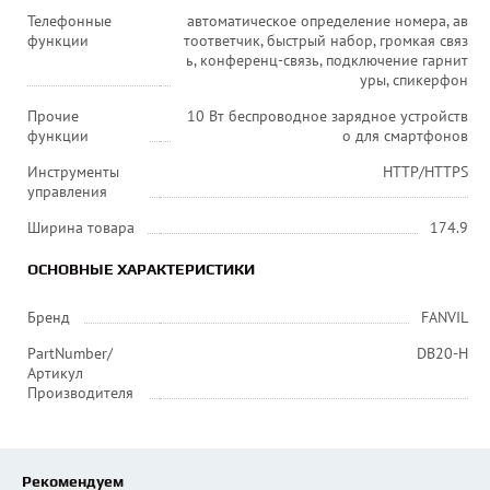
Телефонные
автоматическое определение номера, ав
функции
тоответчик, быстрый набор, громкая связ
ь, конференц-связь, подключение гарнит
уры, спикерфон
Прочие
10 Вт беспроводное зарядное устройств
функции
о для смартфонов
Инструменты
HTTP/HTTPS
управления
Ширина товара
174.9
ОСНОВНЫЕ ХАРАКТЕРИСТИКИ
Бренд
FANVIL
PartNumber/
DB20-H
Артикул
Производителя
Рекомендуем