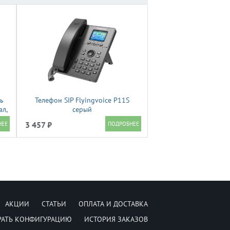
нь
Телефон SIP Flyingvoice P11S
ал,
серый
3 457 ₽
АКЦИИ
СТАТЬИ
ОПЛАТА И ДОСТАВКА
РАТЬ КОНФИГУРАЦИЮ
ИСТОРИЯ ЗАКАЗОВ