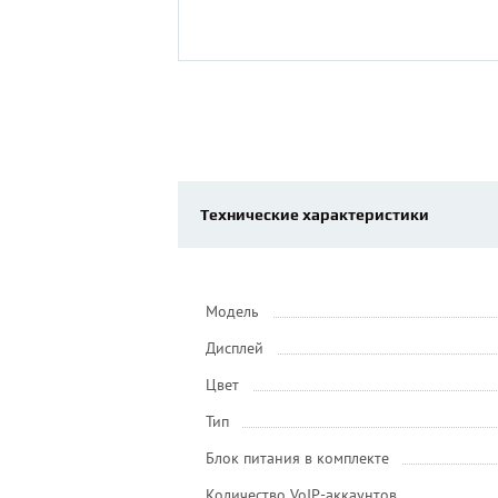
Технические характеристики
Модель
Дисплей
Цвет
Тип
Блок питания в комплекте
Количество VoIP-аккаунтов