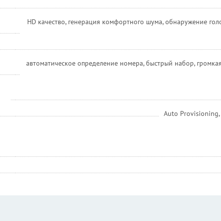
HD качество, генерация комфортного шума, обнаружение голо
автоматическое определение номера, быстрый набор, громкая
Auto Provisioning