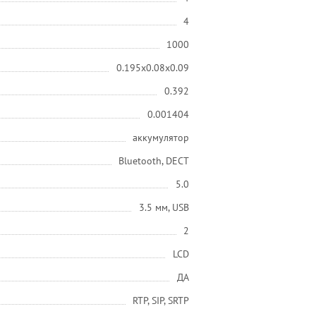
4
1000
0.195x0.08x0.09
0.392
0.001404
аккумулятор
Bluetooth, DECT
5.0
3.5 мм, USB
2
LCD
ДА
RTP, SIP, SRTP