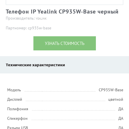
Телефон IP Yealink CP935W-Base черный
Производитель:
YEALINK
Партномер: cp935w-base
УЗНАТЬ СТОИМОСТЬ
Технические характеристики
Модель
CP935W-Base
Дисплей
цветной
Полифония
ДА
Спикерфон
ДА
Разъем USB
ДА