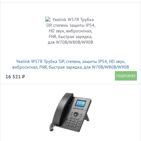
Yealink W57R Трубка SIP, степень защиты IP54, HD звук,
вибросигнал, FNR, быстрая зарядка, для W70B/W80B/W90B
16 521 ₽