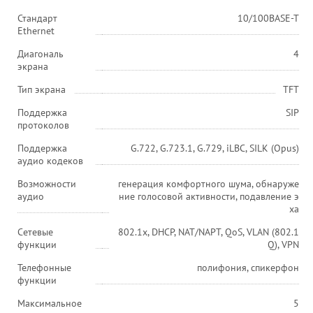
Стандарт
10/100BASE-T
Ethernet
Диагональ
4
экрана
Тип экрана
TFT
Поддержка
SIP
протоколов
Поддержка
G.722, G.723.1, G.729, iLBC, SILK (Opus)
аудио кодеков
Возможности
генерация комфортного шума, обнаруже
аудио
ние голосовой активности, подавление э
ха
Сетевые
802.1x, DHCP, NAT/NAPT, QoS, VLAN (802.1
функции
Q), VPN
Телефонные
полифония, спикерфон
функции
Максимальное
5