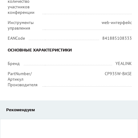
количество
участников
конференции
Инструменты
web-интерфейс
управления
EANCode
841885108333
ОСНОВНЫЕ ХАРАКТЕРИСТИКИ
Бренд
YEALINK
PartNumber/
CP935W-BASE
Артикул
Производителя
Рекомендуем