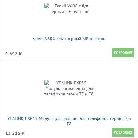
Fanvil V60G c б/п черный SIP телефон
4 342 ₽
YEALINK EXP55 Модуль расширения для телефонов серии Т7 и
T8
13 215 ₽