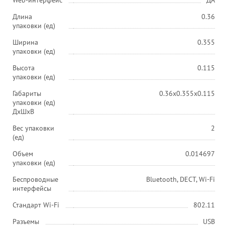
Web-интерфейс
ДА
Длина
0.36
упаковки (ед)
Ширина
0.355
упаковки (ед)
Высота
0.115
упаковки (ед)
Габариты
0.36x0.355x0.115
упаковки (ед)
ДхШхВ
Вес упаковки
2
(ед)
Объем
0.014697
упаковки (ед)
Беспроводные
Bluetooth, DECT, Wi-Fi
интерфейсы
Стандарт Wi-Fi
802.11
Разъемы
USB