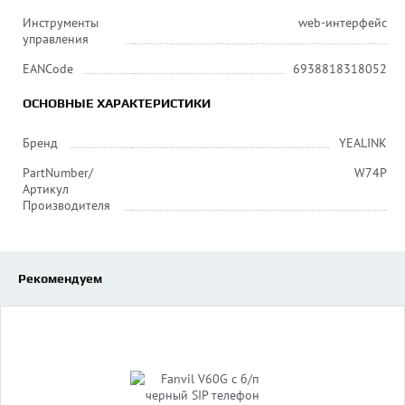
Инструменты
web-интерфейс
управления
EANCode
6938818318052
ОСНОВНЫЕ ХАРАКТЕРИСТИКИ
Бренд
YEALINK
PartNumber/
W74P
Артикул
Производителя
Рекомендуем