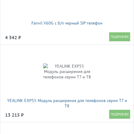
Fanvil V60G c б/п черный SIP телефон
4 342 ₽
YEALINK EXP55 Модуль расширения для телефонов серии Т7 и
T8
13 215 ₽