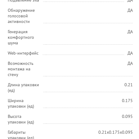
Подавление эха
ДА
Обнаружение
ДА
голосовой
активности
Генерация
ДА
комфортного
шума
Web-интерфейс
ДА
Возможность
ДА
монтажа на
стену
Длина упаковки
0.21
(ед)
Ширина
0.175
упаковки (ед)
Высота
0.095
упаковки (ед)
Габариты
0.21x0.175x0.095
упаковки (ед)