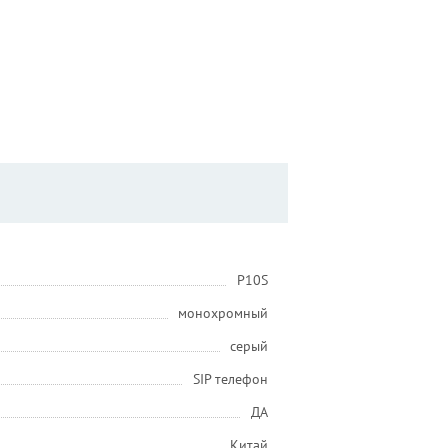
P10S
монохромный
серый
SIP телефон
ДА
Китай