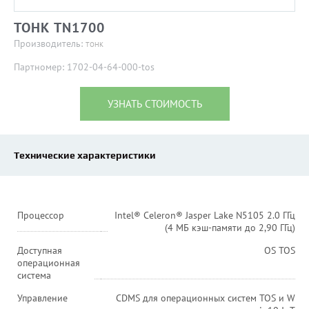
ТОНК TN1700
Производитель:
ТОНК
Партномер: 1702-04-64-000-tos
УЗНАТЬ СТОИМОСТЬ
Технические характеристики
Процессор
Intel® Celeron® Jasper Lake N5105 2.0 ГГц
(4 МБ кэш-памяти до 2,90 ГГц)
Доступная
OS TOS
операционная
система
Управление
CDMS для операционных систем TOS и W