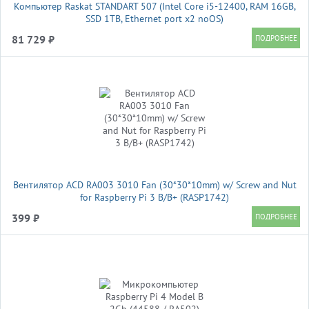
Компьютер Raskat STANDART 507 (Intel Core i5-12400, RAM 16GB,
SSD 1TB, Ethernet port x2 noOS)
81 729 ₽
Вентилятор ACD RA003 3010 Fan (30*30*10mm) w/ Screw and Nut
for Raspberry Pi 3 B/B+ (RASP1742)
399 ₽