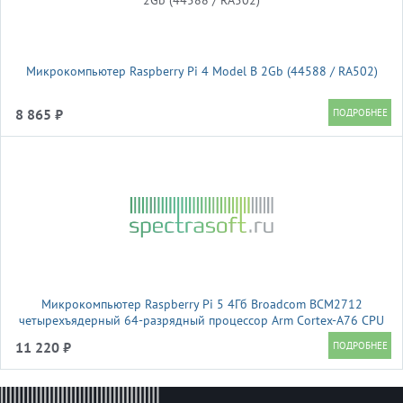
Микрокомпьютер Raspberry Pi 4 Model B 2Gb (44588 / RA502)
8 865 ₽
Микрокомпьютер Raspberry Pi 5 4Гб Broadcom BCM2712
четырехъядерный 64-разрядный процессор Arm Cortex-A76 CPU
2,4 ГГц, (46054 )
11 220 ₽