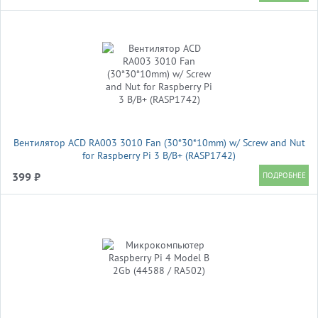
Вентилятор ACD RA003 3010 Fan (30*30*10mm) w/ Screw and Nut
for Raspberry Pi 3 B/B+ (RASP1742)
399 ₽