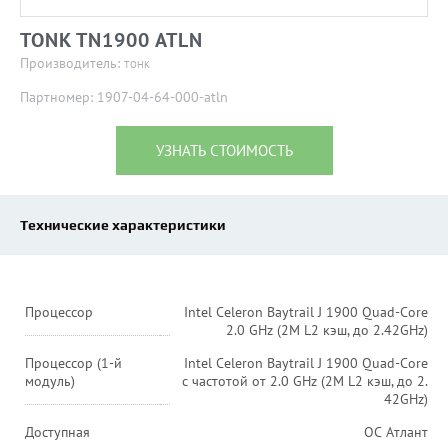
TONK TN1900 ATLN
Производитель:
ТОНК
Партномер: 1907-04-64-000-atln
УЗНАТЬ СТОИМОСТЬ
Технические характеристики
Процессор
Intel Celeron Baytrail J 1900 Quad-Core
2.0 GHz (2M L2 кэш, до 2.42GHz)
Процессор (1-й
Intel Celeron Baytrail J 1900 Quad-Core
модуль)
с частотой от 2.0 GHz (2M L2 кэш, до 2.
42GHz)
Доступная
ОС Атлант