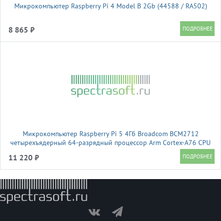
Микрокомпьютер Raspberry Pi 4 Model B 2Gb (44588 / RA502)
8 865 ₽
Микрокомпьютер Raspberry Pi 5 4Гб Broadcom BCM2712
четырехъядерный 64-разрядный процессор Arm Cortex-A76 CPU
2,4 ГГц, (46054 )
11 220 ₽