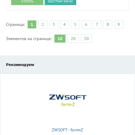
БЫСТРЫЙ ЗАКАЗ
Страница:
1
2
3
4
5
6
7
8
9
Элементов на странице:
10
20
50
Рекомендуем
ZWSOFT - form•Z