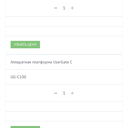
УЗНАТЬ ЦЕНУ
Аппаратная платформа UserGate C
UG-C100