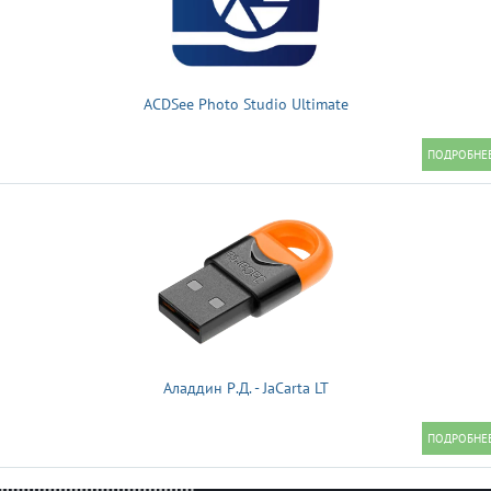
ACDSee Photo Studio Ultimate
Аладдин Р.Д. - JaCarta LT