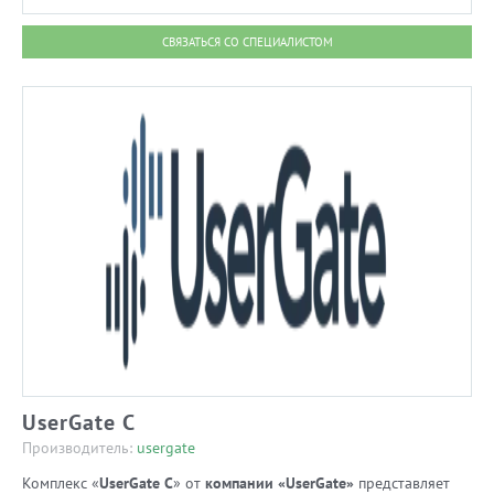
СВЯЗАТЬСЯ СО СПЕЦИАЛИСТОМ
UserGate C
Производитель:
usergate
Комплекс «
UserGate C
» от
компании «UserGate»
представляет