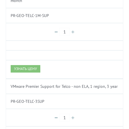
month
PR-GEO-TELC-1M-SUP
УЗНАТЬ ЦЕНУ
VMware Premier Support for Telco - non ELA, 1 region, 3 year
PR-GEO-TELC-3SUP