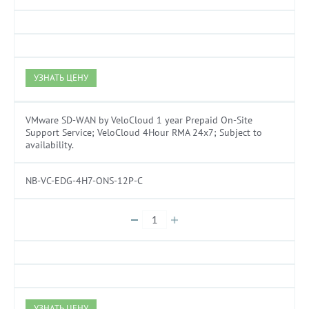
УЗНАТЬ ЦЕНУ
VMware SD-WAN by VeloCloud 1 year Prepaid On-Site
Support Service; VeloCloud 4Hour RMA 24x7; Subject to
availability.
NB-VC-EDG-4H7-ONS-12P-C
УЗНАТЬ ЦЕНУ