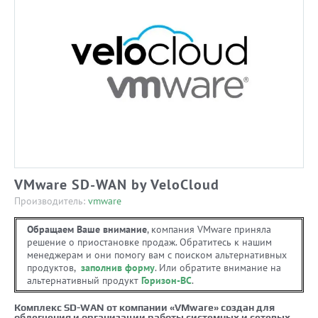
VMware SD-WAN by VeloCloud
Производитель:
vmware
Обращаем Ваше внимание
, компания VMware приняла
решение о приостановке продаж. Обратитесь к нашим
менеджерам и они помогу вам с поиском альтернативных
продуктов,
заполнив форму
. Или обратите внимание на
альтернативный продукт
Горизон-ВС
.
Комплекс SD-WAN от компании «VMware» создан для
облегчения и организации работы системных и сетевых