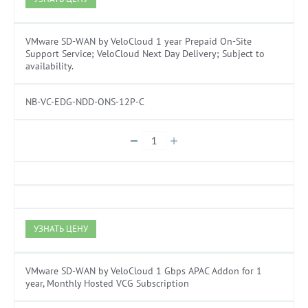
VMware SD-WAN by VeloCloud 1 year Prepaid On-Site
Support Service; VeloCloud Next Day Delivery; Subject to
availability.
NB-VC-EDG-NDD-ONS-12P-C
УЗНАТЬ ЦЕНУ
VMware SD-WAN by VeloCloud 1 Gbps APAC Addon for 1
year, Monthly Hosted VCG Subscription