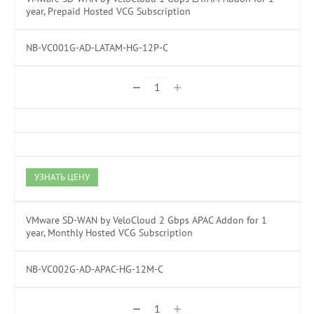
year, Prepaid Hosted VCG Subscription
NB-VC001G-AD-LATAM-HG-12P-C
УЗНАТЬ ЦЕНУ
VMware SD-WAN by VeloCloud 2 Gbps APAC Addon for 1
year, Monthly Hosted VCG Subscription
NB-VC002G-AD-APAC-HG-12M-C