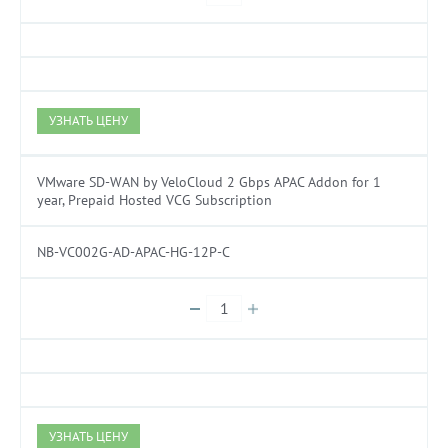
УЗНАТЬ ЦЕНУ
VMware SD-WAN by VeloCloud 2 Gbps APAC Addon for 1
year, Prepaid Hosted VCG Subscription
NB-VC002G-AD-APAC-HG-12P-C
УЗНАТЬ ЦЕНУ