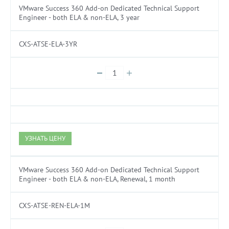
VMware Success 360 Add-on Dedicated Technical Support
Engineer - both ELA & non-ELA, 3 year
CXS-ATSE-ELA-3YR
УЗНАТЬ ЦЕНУ
VMware Success 360 Add-on Dedicated Technical Support
Engineer - both ELA & non-ELA, Renewal, 1 month
CXS-ATSE-REN-ELA-1M