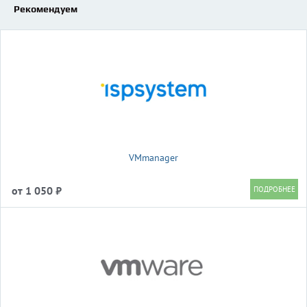
Рекомендуем
VMmanager
от 1 050 ₽