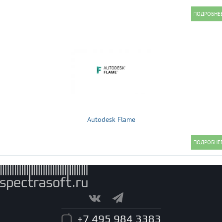
Autodesk Flame
+7 495 984 3383