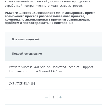
круглосуточный глобальный доступ к своим продуктам с
отработкой неограниченного количества запросов.
VMware Success 360 позволяет минимизировать время
возможного простоя разрабатываемого проекта,
комплексно анализировать причины возникающих
проблем и предотвращать их повторение.
Все типы лицензий
Подробное описание
VMware Success 360 Add-on Dedicated Technical Support
Engineer - both ELA & non-ELA, 1 month
CXS-ATSE-ELA-1M