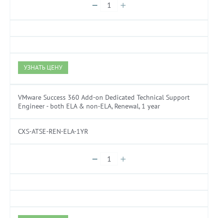
УЗНАТЬ ЦЕНУ
VMware Success 360 Add-on Dedicated Technical Support
Engineer - both ELA & non-ELA, Renewal, 1 year
CXS-ATSE-REN-ELA-1YR