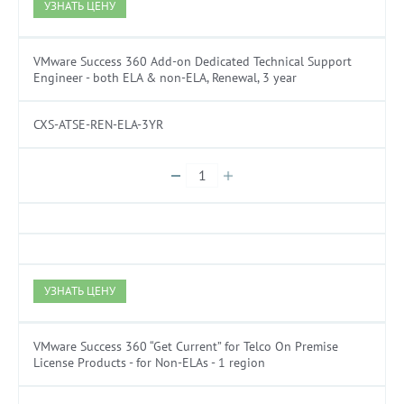
УЗНАТЬ ЦЕНУ
VMware Success 360 Add-on Dedicated Technical Support
Engineer - both ELA & non-ELA, Renewal, 3 year
CXS-ATSE-REN-ELA-3YR
УЗНАТЬ ЦЕНУ
VMware Success 360 “Get Current” for Telco On Premise
License Products - for Non-ELAs - 1 region