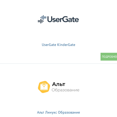
UserGate KinderGate
Альт Линукс Образование