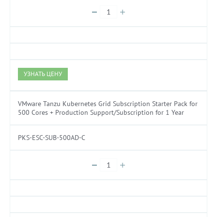
УЗНАТЬ ЦЕНУ
VMware Tanzu Kubernetes Grid Subscription Starter Pack for
500 Cores + Production Support/Subscription for 1 Year
PKS-ESC-SUB-500AD-C