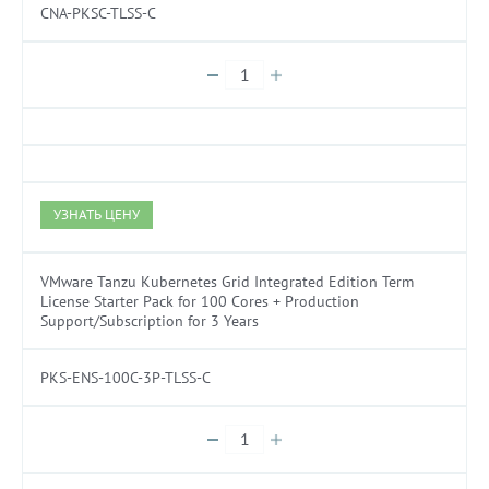
CNA-PKSC-TLSS-C
УЗНАТЬ ЦЕНУ
VMware Tanzu Kubernetes Grid Integrated Edition Term
License Starter Pack for 100 Cores + Production
Support/Subscription for 3 Years
PKS-ENS-100C-3P-TLSS-C