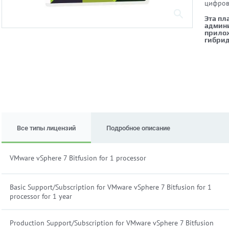
цифров
Эта пл
админи
прилож
гибрид
Все типы лицензий
Подробное описание
VMware vSphere 7 Bitfusion for 1 processor
Basic Support/Subscription for VMware vSphere 7 Bitfusion for 1
processor for 1 year
Production Support/Subscription for VMware vSphere 7 Bitfusion