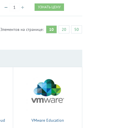
УЗНАТЬ ЦЕНУ
Элементов на странице:
10
20
50
oud
VMware Education