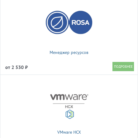
Менеджер ресурсов
от 2 530 ₽
VMware HCX