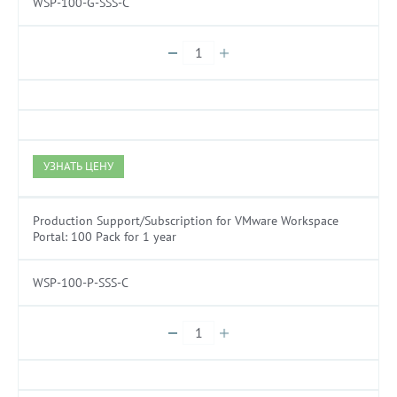
WSP-100-G-SSS-C
УЗНАТЬ ЦЕНУ
Production Support/Subscription for VMware Workspace
Portal: 100 Pack for 1 year
WSP-100-P-SSS-C