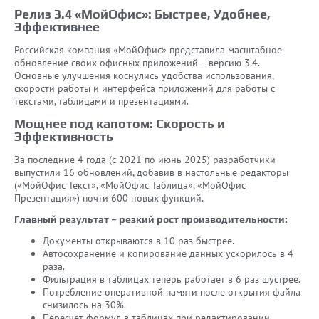
Релиз 3.4 «МойОфис»: Быстрее, Удобнее,
Эффективнее
Российская компания «МойОфис» представила масштабное
обновление своих офисных приложений – версию 3.4.
Основные улучшения коснулись удобства использования,
скорости работы и интерфейса приложений для работы с
текстами, таблицами и презентациями.
Мощнее под капотом: Скорость и
Эффективность
За последние 4 года (с 2021 по июнь 2025) разработчики
выпустили 16 обновлений, добавив в настольные редакторы
(«МойОфис Текст», «МойОфис Таблица», «МойОфис
Презентация») почти 600 новых функций.
Главный результат – резкий рост производительности:
Документы открываются в 10 раз быстрее.
Автосохранение и копирование данных ускорилось в 4
раза.
Фильтрация в таблицах теперь работает в 6 раз шустрее.
Потребление оперативной памяти после открытия файла
снизилось на 30%.
Пересчет формул в таблицах при редактировании