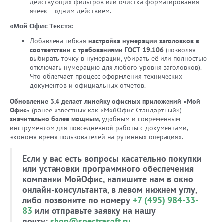
действующих фильтров или очистка форматирования
ячеек – одним действием.
«Мой Офис Текст»:
Добавлена гибкая
настройка нумерации заголовков в
соответствии с требованиями ГОСТ 19.106
(позволяя
выбирать точку в нумерации, убирать её или полностью
отключать нумерацию для любого уровня заголовков).
Что облегчает процесс оформления технических
документов и официальных отчетов.
Обновление 3.4 делает линейку офисных приложений «Мой
Офис»
(ранее известных как «МойОфис Стандартный»)
значительно более мощным
, удобным и современным
инструментом для повседневной работы с документами,
экономя время пользователей на рутинных операциях.
Если у вас есть вопросы касательно покупки
или установки программного обеспечения
компании МойОфис, напишите нам в окно
онлайн-консультанта, в левом нижнем углу,
либо позвоните по номеру
+7 (495) 984-33-
83
или отправьте заявку на нашу
почту:
shop@spectrasoft.ru
.