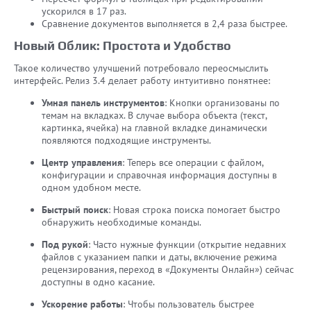
ускорился в 17 раз.
Сравнение документов выполняется в 2,4 раза быстрее.
Новый Облик: Простота и Удобство
Такое количество улучшений потребовало переосмыслить
интерфейс. Релиз 3.4 делает работу интуитивно понятнее:
Умная панель инструментов
: Кнопки организованы по
темам на вкладках. В случае выбора объекта (текст,
картинка, ячейка) на главной вкладке динамически
появляются подходящие инструменты.
Центр управления
: Теперь все операции с файлом,
конфигурации и справочная информация доступны в
одном удобном месте.
Быстрый поиск
: Новая строка поиска помогает быстро
обнаружить необходимые команды.
Под рукой
: Часто нужные функции (открытие недавних
файлов с указанием папки и даты, включение режима
рецензирования, переход в «Документы Онлайн») сейчас
доступны в одно касание.
Ускорение работы
: Чтобы пользователь быстрее